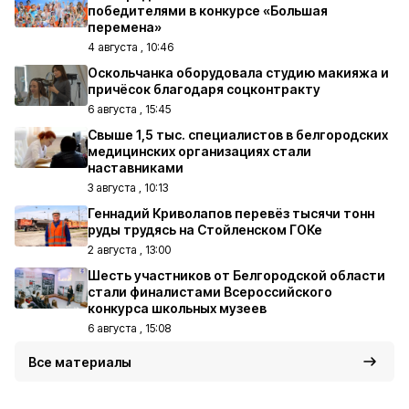
победителями в конкурсе «Большая
перемена»
4 августа , 10:46
Оскольчанка оборудовала студию макияжа и
причёсок благодаря соцконтракту
6 августа , 15:45
Свыше 1,5 тыс. специалистов в белгородских
медицинских организациях стали
наставниками
3 августа , 10:13
Геннадий Криволапов перевёз тысячи тонн
руды трудясь на Стойленском ГОКе
2 августа , 13:00
Шесть участников от Белгородской области
стали финалистами Всероссийского
конкурса школьных музеев
6 августа , 15:08
Все материалы