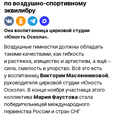
по воздушно-спортивному
эквилибру
Она воспитанница цирковой студии
«Юность Оскола».
Воздушные гимнастки должны обладать
такими качествами, как гибкость
и растяжка, изящество и артистизм, а ещё –
сила, смелость и упорство. Всё это есть
у воспитанниц
Виктории Масленниковой
,
руководителя цирковой студии «Юность
Оскола». В конце ноября участница этого
коллектива
Мария Фаустова
стала
победительницей международного
первенства России и стран СНГ