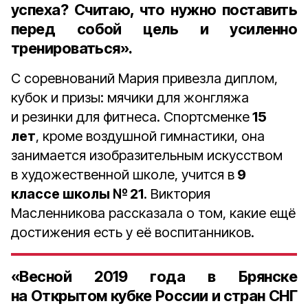
успеха? Считаю, что нужно поставить
перед собой цель и усиленно
тренироваться».
С соревнований Мария привезла диплом,
кубок и призы: мячики для жонгляжа
и резинки для фитнеса. Спортсменке
15
лет
, кроме воздушной гимнастики, она
занимается изобразительным искусством
в художественной школе, учится в
9
классе школы № 21
. Виктория
Масленникова рассказала о том, какие ещё
достижения есть у её воспитанников.
«Весной
2019 года
в Брянске
на Открытом кубке России и стран СНГ