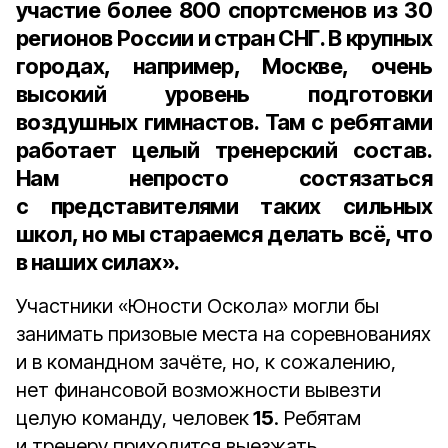
участие
более 800 спортсменов
из
30
регионов
России и стран СНГ. В крупных
городах, например, Москве, очень
высокий уровень подготовки
воздушных гимнастов. Там с ребятами
работает целый тренерский состав.
Нам непросто состязаться
с представителями таких сильных
школ, но мы стараемся делать всё, что
в наших силах».
Участники «Юности Оскола» могли бы
занимать призовые места на соревнованиях
и в командном зачёте, но, к сожалению,
нет финансовой возможности вывезти
целую команду, человек
15
. Ребятам
и тренеру приходится выезжать