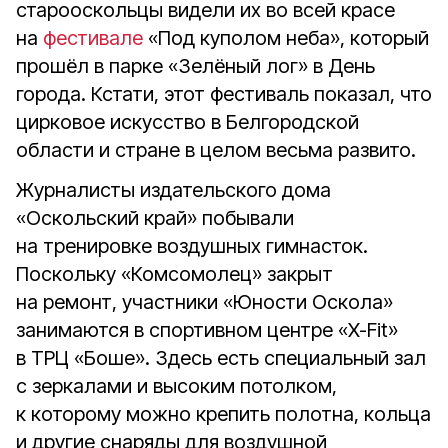
старооскольцы видели их во всей красе
на
фестивале
«Под куполом неба», который
прошёл в парке «Зелёный лог» в День
города. Кстати, этот фестиваль показал, что
цирковое искусство в Белгородской
области и стране в целом весьма развито.
Журналисты издательского дома
«Оскольский край» побывали
на тренировке воздушных гимнасток.
Поскольку «Комсомолец» закрыт
на ремонт, участники «Юности Оскола»
занимаются в спортивном центре «X-Fit»
в ТРЦ «Боше». Здесь есть специальный зал
с зеркалами и высоким потолком,
к которому можно крепить полотна, кольца
и другие снаряды для воздушной