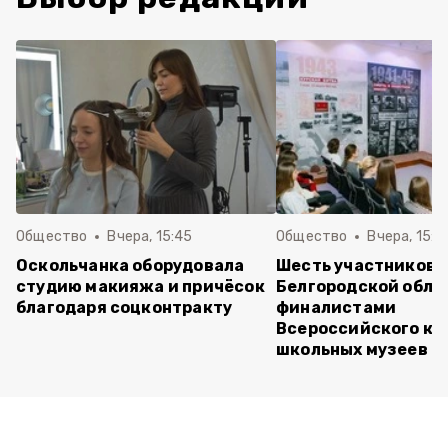
Общество
Вчера, 15:45
Общество
Вчера, 15:0
Оскольчанка оборудовала
Шесть участников 
студию макияжа и причёсок
Белгородской обла
благодаря соцконтракту
финалистами
Всероссийского ко
школьных музеев