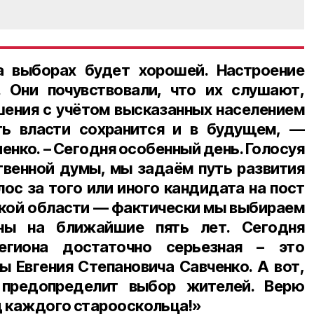
а выборах будет хорошей. Настроение
. Они почувствовали, что их слушают,
ения с учётом высказанных населением
ть власти сохранится и в будущем, —
енко. – Сегодня особенный день. Голосуя
твенной думы, мы задаём путь развития
лос за того или иного кандидата на пост
кой области — фактически мы выбираем
ны
на ближайшие пять лет
. Сегодня
егиона достаточно серьезная – это
ты
Евгения Степановича Савченко. А вот,
 предопределит выбор жителей. Верю
д каждого старооскольца!»