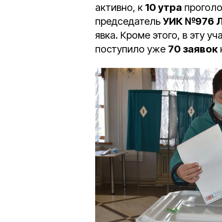
активно, к
10 утра
проголо
председатель
УИК №976 Л
явка. Кроме этого, в эту 
поступило уже
70 заявок