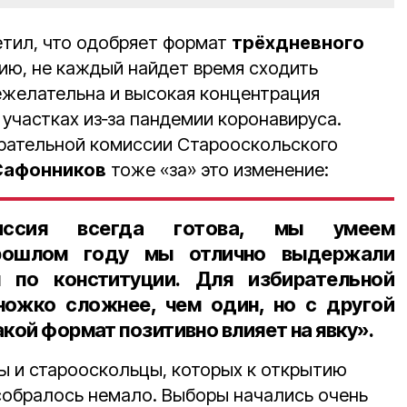
тил, что одобряет формат
трёхдневного
нию, не каждый найдет время сходить
ежелательна и высокая концентрация
участках из‑за пандемии коронавируса.
ирательной комиссии Старооскольского
Сафонников
тоже «за» это изменение:
миссия всегда готова, мы умеем
прошлом году мы отлично выдержали
 по конституции. Для избирательной
ножко сложнее, чем один, но с другой
кой формат позитивно влияет на явку».
ы и старооскольцы, которых к открытию
 собралось немало. Выборы начались очень