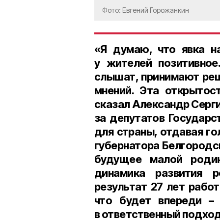
Фото: Евгений Горожанкин
«Я думаю, что явка н
у жителей позитивное
слышат, принимают реш
мнений. Эта открытос
сказал Александр Серги
за депутатов Государс
для страны, отдавая го
губернатора Белгородс
будущее малой роди
динамика развития р
результат
27 лет рабо
что будет впереди –
в ответственный подхо