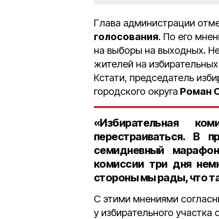
Глава администрации отме
голосования
. По его мне
на выборы на выходных. Н
жителей на избирательных 
Кстати, председатель изб
городского округа
Роман 
«Избирательная ко
перестраиваться. В 
семидневный марафон
комиссии три дня нем
стороны мы рады, что та
С этими мнениями согласн
у избирательного участка