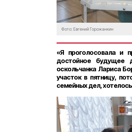
Фото: Евгений Горожанкин
«Я проголосовала и п
достойное будущее 
оскольчанка
Лариса Бо
участок в пятницу, по
семейных дел, хотелось 