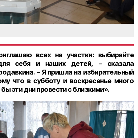
риглашаю всех на участки: выбирайте
для себя и наших детей, – сказала
родавкина
. – Я пришла на избирательный
тому что в субботу и воскресенье много
бы эти дни провести с близкими».