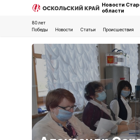
Новости Стар
области
80 лет
Победы
Новости
Статьи
Происшествия