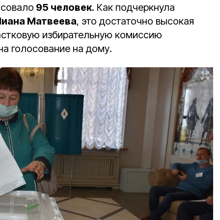
совало
95 человек
. Как подчеркнула
иана Матвеева
, это достаточно высокая
участковую избирательную комиссию
на голосование на дому.