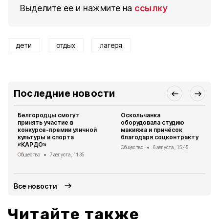
Выделите ее и нажмите на
ссылку
дети
отдых
лагеря
Последние новости
Белгородцы смогут
Оскольчанка
принять участие в
оборудовала студию
конкурсе-премии уличной
макияжа и причёсок
культуры и спорта
благодаря соцконтракту
«КАРДО»
Общество
6 августа , 15:45
Общество
7 августа , 11:35
Все новости
Читайте также