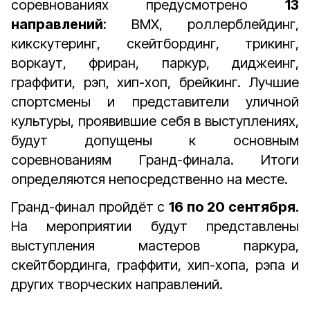
соревнованиях предусмотрено
13
направлений
: BMX, роллерблейдинг,
кикскутеринг, скейтбординг, трикинг,
воркаут, фриран, паркур, диджеинг,
граффити, рэп, хип-хоп, брейкинг. Лучшие
спортсмены и представители уличной
культуры, проявившие себя в выступлениях,
будут допущены к основным
соревнованиям Гранд-финала. Итоги
определяются непосредственно на месте.
Гранд-финал пройдёт с
16 по 20 сентября.
На мероприятии будут представлены
выступления мастеров паркура,
скейтбординга, граффити, хип-хопа, рэпа и
других творческих направлений.