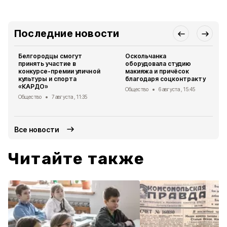
Последние новости
Белгородцы смогут
Оскольчанка
принять участие в
оборудовала студию
конкурсе-премии уличной
макияжа и причёсок
культуры и спорта
благодаря соцконтракту
«КАРДО»
Общество
6 августа , 15:45
Общество
7 августа , 11:35
Все новости
Читайте также