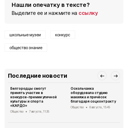
Нашли опечатку в тексте?
Выделите ее и нажмите на
ссылку
школьные музеи
конкурс
общество знание
Последние новости
Белгородцы смогут
Оскольчанка
принять участие в
оборудовала студию
конкурсе-премии уличной
макияжа и причёсок
культуры и спорта
благодаря соцконтракту
«КАРДО»
Общество
6 августа , 15:45
Общество
7 августа , 11:35