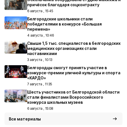
причёсок благодаря соцконтракту
6 августа , 15:45
Белгородские школьники стали
победителями в конкурсе «Большая
перемена»
4 августа , 10:46
Свыше 1,5 тыс. специалистов в белгородских
медицинских организациях стали
наставниками
3 августа , 10:13
Белгородцы смогут принять участие в
конкурсе-премии уличной культуры и спорта
«КАРДО»
7 августа , 11:35
Шесть участников от Белгородской области
стали финалистами Всероссийского
конкурса школьных музеев
6 августа , 15:08
Все материалы