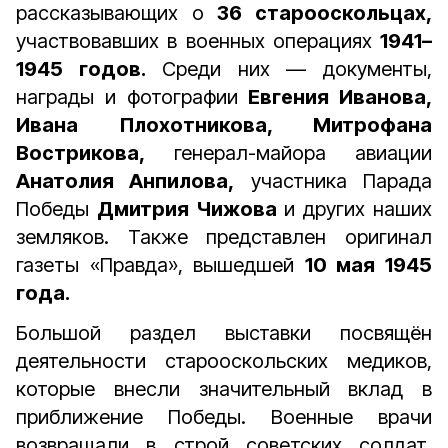
рассказывающих о
36 старооскольцах,
участвовавших в военных операциях
1941–
1945 годов.
Среди них — документы,
награды и фотографии
Евгения Иванова,
Ивана Плохотникова, Митрофана
Вострикова,
генерал-майора авиации
Анатолия Анпилова,
участника Парада
Победы
Дмитрия Чижова
и других наших
земляков. Также представлен оригинал
газеты «Правда», вышедшей
10 мая 1945
года.
Большой раздел выставки посвящён
деятельности старооскольских медиков,
которые внесли значительный вклад в
приближение Победы. Военные врачи
возвращали в строй советских солдат,