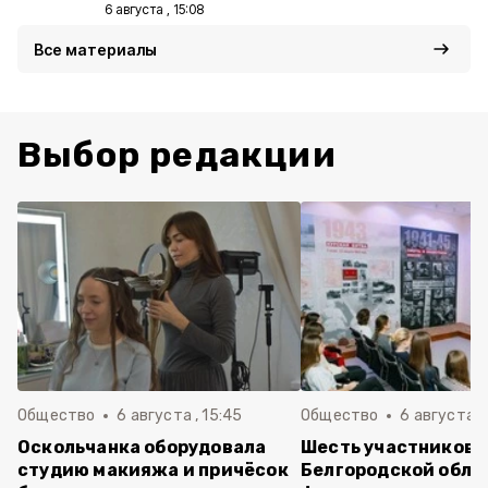
6 августа , 15:08
Все материалы
Выбор редакции
Общество
6 августа , 15:45
Общество
6 августа ,
Оскольчанка оборудовала
Шесть участников 
студию макияжа и причёсок
Белгородской обла