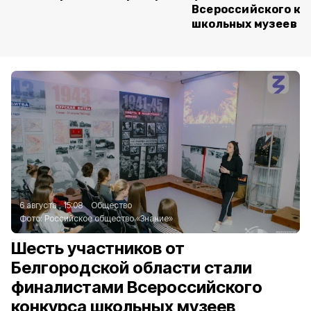
Всероссийского ко
школьных музеев
6 августа , 15:08
Общество
Фото:
Российское общество «Знание»
Шесть участников от
Белгородской области стали
финалистами Всероссийского
конкурса школьных музеев