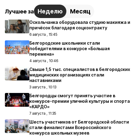
Неделю
Месяц
Лучшее за
Оскольчанка оборудовала студию макияжа и
причёсок благодаря соцконтракту
6 августа , 15:45
Белгородские школьники стали
победителями в конкурсе «Большая
перемена»
4 августа , 10:46
Свыше 1,5 тыс. специалистов в белгородских
медицинских организациях стали
наставниками
3 августа , 10:13
Белгородцы смогут принять участие в
конкурсе-премии уличной культуры и спорта
«КАРДО»
7 августа , 11:35
Шесть участников от Белгородской области
стали финалистами Всероссийского
конкурса школьных музеев