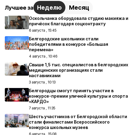
Неделю
Месяц
Лучшее за
Оскольчанка оборудовала студию макияжа и
причёсок благодаря соцконтракту
6 августа , 15:45
Белгородские школьники стали
победителями в конкурсе «Большая
перемена»
4 августа , 10:46
Свыше 1,5 тыс. специалистов в белгородских
медицинских организациях стали
наставниками
3 августа , 10:13
Белгородцы смогут принять участие в
конкурсе-премии уличной культуры и спорта
«КАРДО»
7 августа , 11:35
Шесть участников от Белгородской области
стали финалистами Всероссийского
конкурса школьных музеев
6 августа , 15:08