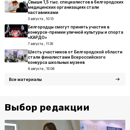
Свыше 1,5 тыс. специалистов в белгородских
медицинских организациях стали
наставниками
3 августа , 10:13
Белгородцы смогут принять участие в
конкурсе-премии уличной культуры и спорта
«КАРДО»
7 августа , 11:35
Шесть участников от Белгородской области
стали финалистами Всероссийского
конкурса школьных музеев
6 августа , 15:08
Все материалы
Выбор редакции