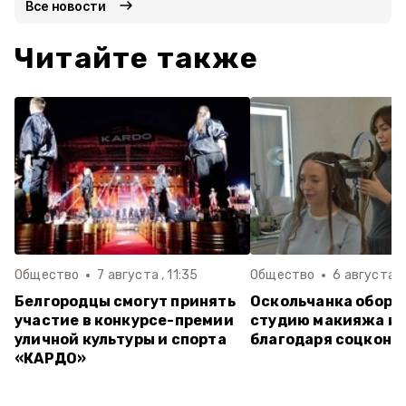
Все новости
Читайте также
Общество
7 августа , 11:35
Общество
6 августа ,
Белгородцы смогут принять
Оскольчанка обору
участие в конкурсе-премии
студию макияжа и 
уличной культуры и спорта
благодаря соцконт
«КАРДО»