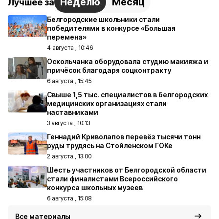
Неделю
Месяц
Лучшее за
Белгородские школьники стали
победителями в конкурсе «Большая
перемена»
4 августа , 10:46
Оскольчанка оборудовала студию макияжа и
причёсок благодаря соцконтракту
6 августа , 15:45
Свыше 1,5 тыс. специалистов в белгородских
медицинских организациях стали
наставниками
3 августа , 10:13
Геннадий Криволапов перевёз тысячи тонн
руды трудясь на Стойленском ГОКе
2 августа , 13:00
Шесть участников от Белгородской области
стали финалистами Всероссийского
конкурса школьных музеев
6 августа , 15:08
Все материалы