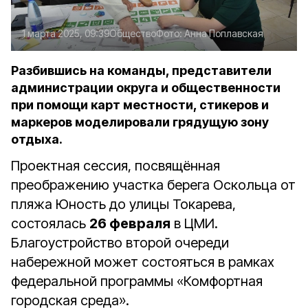
1 марта 2025, 09:39
Общество
Фото:
Анна Поплавская
Разбившись на команды, представители
администрации округа и общественности
при помощи карт местности, стикеров и
маркеров моделировали грядущую зону
отдыха.
Проектная сессия, посвящённая
преображению участка берега Оскольца от
пляжа Юность до улицы Токарева,
состоялась
26 февраля
в ЦМИ.
Благоустройство второй очереди
набережной может состояться в рамках
федеральной программы «Комфортная
городская среда».