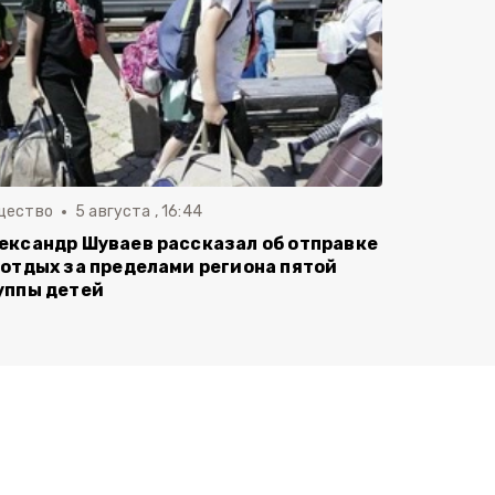
щество
5 августа , 16:44
ександр Шуваев рассказал об отправке
 отдых за пределами региона пятой
уппы детей