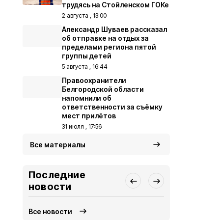
трудясь на Стойленском ГОКе
2 августа , 13:00
Александр Шуваев рассказал
об отправке на отдых за
пределами региона пятой
группы детей
5 августа , 16:44
Правоохранители
Белгородской области
напомнили об
ответственности за съёмку
мест прилётов
31 июля , 17:56
Все материалы
Последние
новости
Все новости