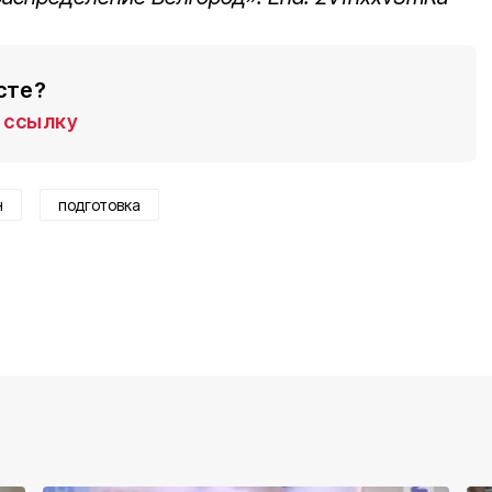
сте?
ссылку
н
подготовка