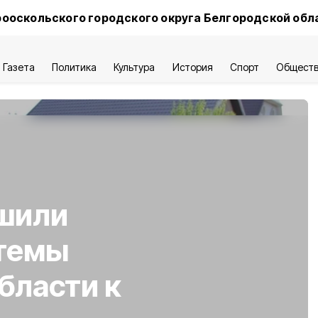
ооскольского городского округа Белгородской обл
Газета
Политика
Культура
История
Спорт
Общест
ршили
стемы
бласти к