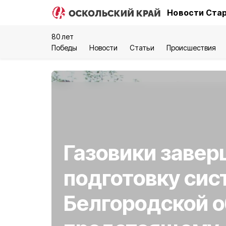
Новости Стар
80 лет
Победы
Новости
Статьи
Происшествия
Газовики заве
подготовку си
Белгородской о