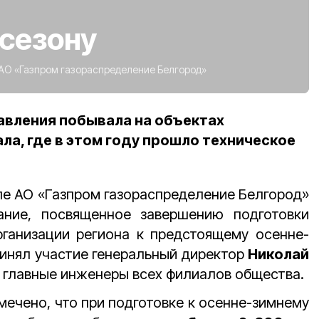
сезону
АО «Газпром газораспределение Белгород»
авления побывала на объектах
ла, где в этом году прошло техническое
е АО «Газпром газораспределение Белгород»
ние, посвященное завершению подготовки
рганизации региона к предстоящему осенне-
ринял участие генеральный директор
Николай
и главные инженеры всех филиалов общества.
мечено, что при подготовке к осенне-зимнему