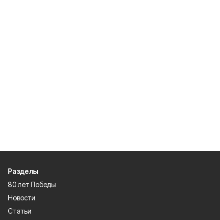
Разделы
80 лет Победы
Новости
Статьи