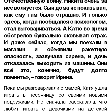
Отечественную войну. Никита очень за
неё волнуется. Сын дома не показывал,
как ему там было страшно. И только
здесь, когда пообщался с психологом,
стал выговариваться. А Катю во время
обстрелов буквально сковывал страх.
И даже сейчас, когда мы поехали в
магазин и объявили ракетную
опасность, зазвучала сирена, и дочь
отказалась выходить из машины. Они
всё это, конечно, будут долго
помнить», – говорит Ирина.
Пока мы разговаривали с мамой, Катя ушла
играть в песочницу со своими новыми
подружками. Но сначала рассказала, что
любит играть с девочками на детской