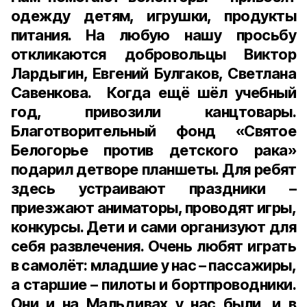
одежду детям, игрушки, продукты
питания. На любую нашу просьбу
откликаются добровольцы Виктор
Лардыгин, Евгений Булгаков, Светлана
Савенкова. Когда ещё шёл учебный
год, привозили канцтовары.
Благотворительный фонд «Святое
Белогорье против детского рака»
подарил детворе планшеты. Для ребят
здесь устраивают праздники –
приезжают аниматоры, проводят игры,
конкурсы. Дети и сами организуют для
себя развлечения. Очень любят играть
в самолёт: младшие у нас – пассажиры,
а старшие – пилоты и бортпроводники.
Они и на Мальдивах у нас были, и в