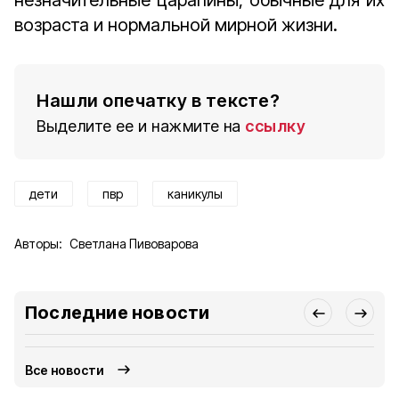
незначительные царапины, обычные для их
возраста и нормальной мирной жизни.
Нашли опечатку в тексте?
Выделите ее и нажмите на
ссылку
дети
пвр
каникулы
Авторы:
Светлана Пивоварова
Последние новости
Все новости