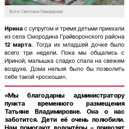
Фото: Светлана Пивоварова
Ирина
с супругом и тремя детьми приехали
из села Смородина Грайворонского района
12 марта
. Тогда их младшей дочке было
всего три недели. Пока мы общались с
Ириной, малышка сладко спала на свежем
воздухе. Дома нельзя было бы позволить
себе такой «роскоши».
«Мы благодарны администратору
пункта временного размещения
Татьяне Владимировне. Она о нас
заботится. Дети её очень полюбили.
Нам помогают волонтёры – привозят