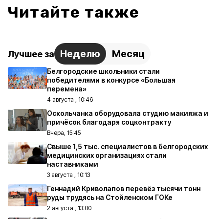
Читайте также
Неделю
Месяц
Лучшее за
Белгородские школьники стали
победителями в конкурсе «Большая
перемена»
4 августа , 10:46
Оскольчанка оборудовала студию макияжа и
причёсок благодаря соцконтракту
Вчера, 15:45
Свыше 1,5 тыс. специалистов в белгородских
медицинских организациях стали
наставниками
3 августа , 10:13
Геннадий Криволапов перевёз тысячи тонн
руды трудясь на Стойленском ГОКе
2 августа , 13:00