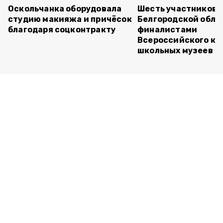
Оскольчанка оборудовала
Шесть участников 
студию макияжа и причёсок
Белгородской обла
благодаря соцконтракту
финалистами
Всероссийского ко
школьных музеев