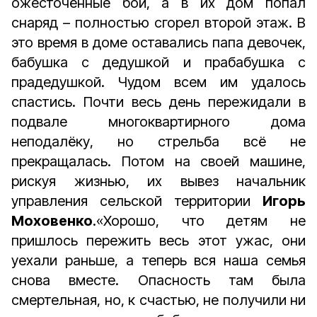
ожесточённые бои, а в их дом попал
снаряд – полностью сгорел второй этаж. В
это время в доме оставались папа девочек,
бабушка с дедушкой и прабабушка с
прадедушкой. Чудом всем им удалось
спастись. Почти весь день пережидали в
подвале многоквартирного дома
неподалёку, но стрельба всё не
прекращалась. Потом на своей машине,
рискуя жизнью, их вывез начальник
управления сельской территории
Игорь
Моховенко
.«Хорошо, что детям не
пришлось пережить весь этот ужас, они
уехали раньше, а теперь вся наша семья
снова вместе. Опасность там была
смертельная, но, к счастью, не получили ни