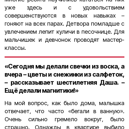
уже здесь и с удовольствием
совершенствуются в новых навыках –
гоняют на всех парах. Детвора помладше с
увлечением лепит куличи в песочнице. Для
мальчишек и девчонок проводят мастер-
классы.
«Сегодня мы делали свечки из воска, а
вчера – цветы и снежинки из салфеток,
– рассказывает шестилетняя Даша. –
Ещё делали магнитики!»
На мой вопрос, как было дома, малышка
отвечает, что часто «бегали в ванную».
Очень сильно гремело вокруг, было
страшно. Однажды в квартире выбило