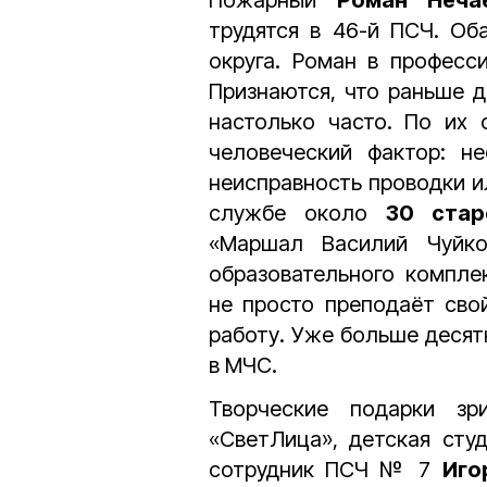
трудятся в 46-й ПСЧ. Об
округа. Роман в професс
Признаются, что раньше 
настолько часто. По их 
человеческий фактор: н
неисправность проводки и
службе около
30 стар
«Маршал Василий Чуйко
образовательного компле
не просто преподаёт сво
работу. Уже больше десят
в МЧС.
Творческие подарки зр
«СветЛица», детская сту
сотрудник ПСЧ № 7
Иго