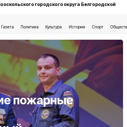
ооскольского городского округа Белгородской
Газета
Политика
Культура
История
Спорт
Общест
ие пожарные