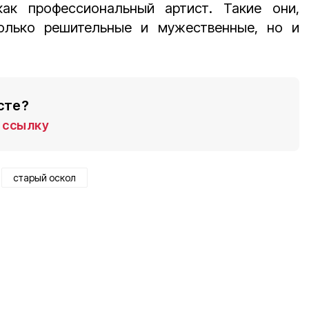
как профессиональный артист. Такие они,
только решительные и мужественные, но и
сте?
ссылку
старый оскол