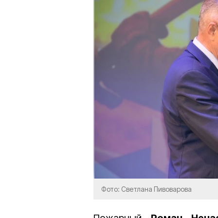
Фото: Светлана Пивоварова
Пожарный
Роман Неча