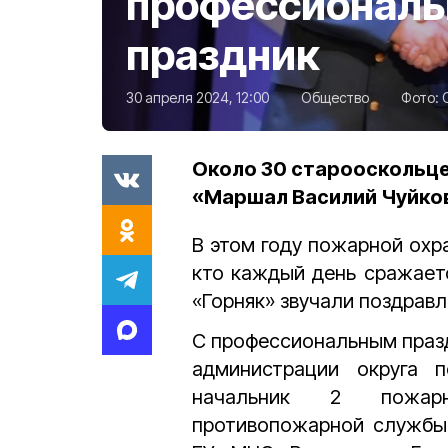
профессионал
праздник
30 апреля 2024, 12:00
Общество
Фото:
Около 30 старооскольц
«Маршал Василий Чуйко
В этом году пожарной охр
кто каждый день сражаетс
«Горняк» звучали поздрав
С профессиональным праз
администрации округа 
начальник 2 пожарно
противопожарной службы