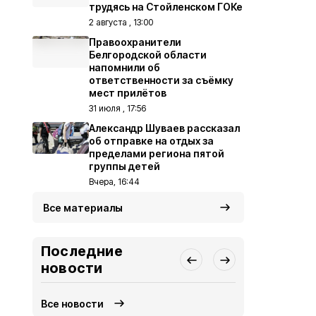
трудясь на Стойленском ГОКе
2 августа , 13:00
Правоохранители
Белгородской области
напомнили об
ответственности за съёмку
мест прилётов
31 июля , 17:56
Александр Шуваев рассказал
об отправке на отдых за
пределами региона пятой
группы детей
Вчера, 16:44
Все материалы
Последние
новости
Все новости