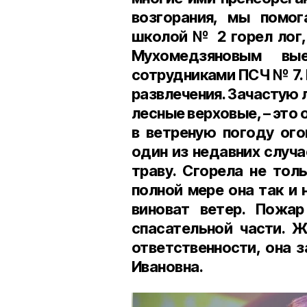
возгорания, мы помог
школой № 2 горел лог,
Мухомедзяновым вы
сотрудниками ПСЧ № 7. 
развлечения. Зачастую 
лесные верховые, – это 
в ветреную погоду ого
один из недавних случ
траву. Сгорела не тол
полной мере она так и 
виноват ветер. Пожар
спасательной части. 
ответственности, она 
Ивановна.