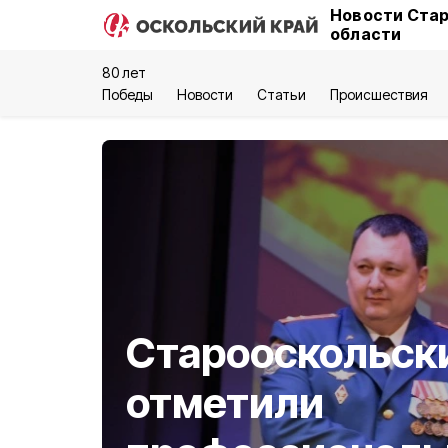
Новости Стар
области
80 лет
Победы
Новости
Статьи
Происшествия
Старооскольск
отметили