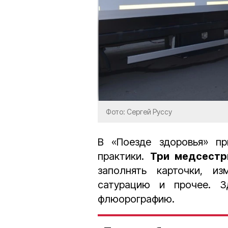
Фото: Сергей Руссу
В «Поезде здоровья» п
практики.
Три медсест
заполнять карточки, и
сатурацию и прочее. 
флюорографию.