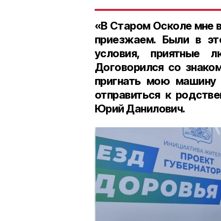
«В Старом Осколе мне в
приезжаем. Были в э
условия, приятные 
Договорился со знако
пригнать мою машину 
отправиться к родстве
Юрий Данилович.