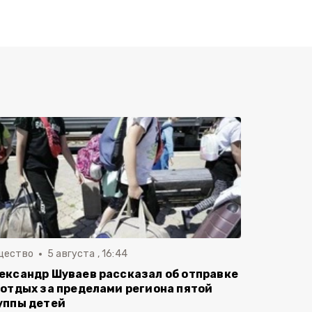
щество
5 августа , 16:44
ександр Шуваев рассказал об отправке
 отдых за пределами региона пятой
уппы детей