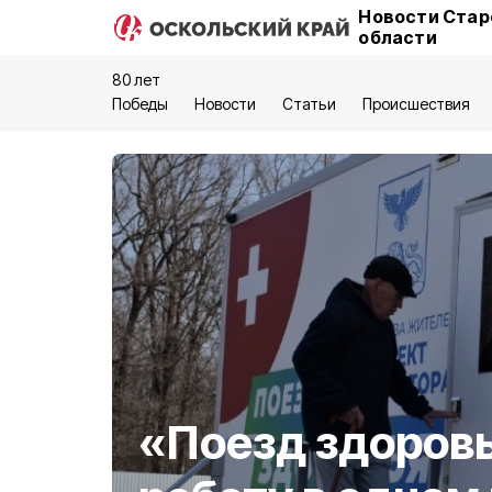
Новости Стар
области
80 лет
Победы
Новости
Статьи
Происшествия
«Поезд здоровь