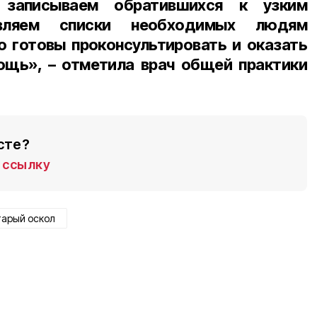
 записываем обратившихся к узким
авляем списки необходимых людям
 готовы проконсультировать и оказать
щь», – отметила врач общей практики
сте?
ссылку
тарый оскол