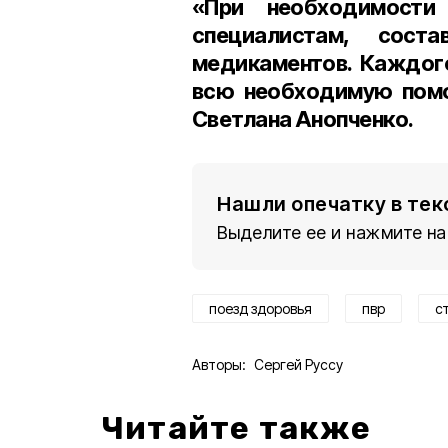
«При необходимости
специалистам, сост
медикаментов. Каждого
всю необходимую помо
Светлана Анопченко.
Нашли опечатку в тек
Выделите ее и нажмите на
поезд здоровья
пвр
с
Авторы:
Сергей Руссу
Читайте также