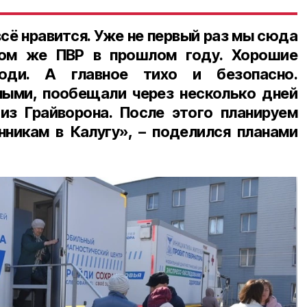
сё нравится. Уже не первый раз мы сюда
том же ПВР в прошлом году. Хорошие
люди. А главное тихо и безопасно.
мыми, пообещали через несколько дней
из Грайворона. После этого планируем
нникам в Калугу», – поделился планами