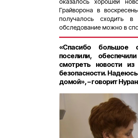
оказалось хорошей нов
Грайворона в воскресень
получалось сходить в
обследование можно в спо
«Спасибо большое с
поселили, обеспечи
смотреть новости из 
безопасности. Надеюсь,
домой», – говорит Нура