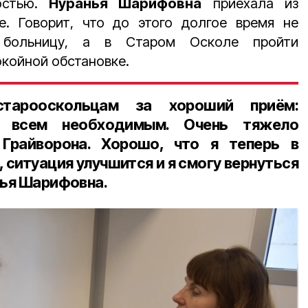
остью.
Нуранья Шарифовна
приехала из
е. Говорит, что до этого долгое время не
 больницу, а в Старом Осколе пройти
койной обстановке.
тарооскольцам за хороший приём:
ли всем необходимым. Очень тяжело
Грайворона. Хорошо, что я теперь в
 ситуация улучшится и я смогу вернуться
нья Шарифовна.