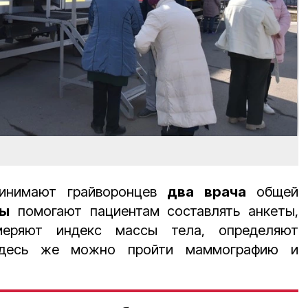
ринимают грайворонцев
два врача
общей
ры
помогают пациентам составлять анкеты,
змеряют индекс массы тела, определяют
Здесь же можно пройти маммографию и