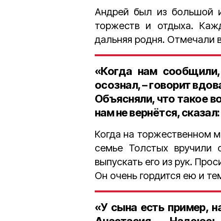
Андрей был из большой 
торжеств и отдыха. Каж
дальняя родня. Отмечали 
«Когда нам сообщили,
осознал, – говорит вдова
Объясняли, что такое во
нам не вернётся, сказал:
Когда на торжественном м
семье Толстых вручили 
выпускать его из рук. Про
Он очень гордится ею и тем
«У сына есть пример, н
Анастасия. – Надеюсь