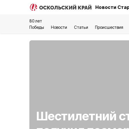
Новости Стар
80 лет
Победы
Новости
Статьи
Происшествия
Шестилетний с