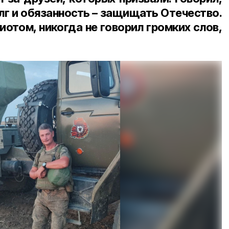
лг и обязанность – защищать Отечество.
отом, никогда не говорил громких слов,