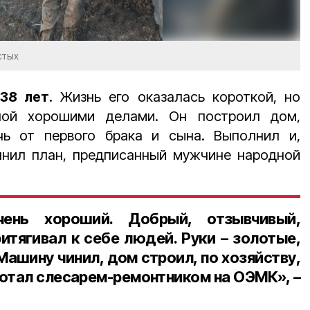
стых
38 лет
. Жизнь его оказалась короткой, но
нной хорошими делами. Он построил дом,
чь от первого брака и сына. Выполнил и,
нил план, предписанный мужчине народной
ень хороший. Добрый, отзывчивый,
итягивал к себе людей. Руки – золотые,
Машину чинил, дом строил, по хозяйству,
ботал слесарем-ремонтником на ОЭМК», –