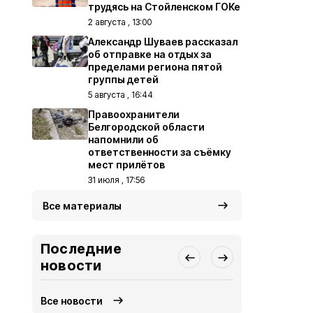
трудясь на Стойленском ГОКе
2 августа , 13:00
Александр Шуваев рассказал
об отправке на отдых за
пределами региона пятой
группы детей
5 августа , 16:44
Правоохранители
Белгородской области
напомнили об
ответственности за съёмку
мест прилётов
31 июля , 17:56
Все материалы
Последние
новости
Все новости