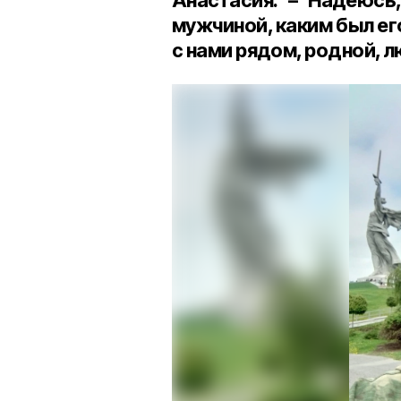
мужчиной, каким был его
с нами рядом, родной,