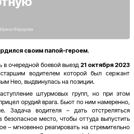
ртную
Ирина Фёдорова
ордился своим папой-героем.
ь в очередной боевой выезд
21 октября 2023
, старшим водителем которой был сержант
ым Нео, выдвинулась на позиции.
аступление штурмовых групп, но при этом
прицел орудий врага. Бьют по ним намеренно,
е. Задача водителя – дать отстреляться
в безопасное место, чтобы оттуда выпустить
ное – мгновенно реагировать на стремительно