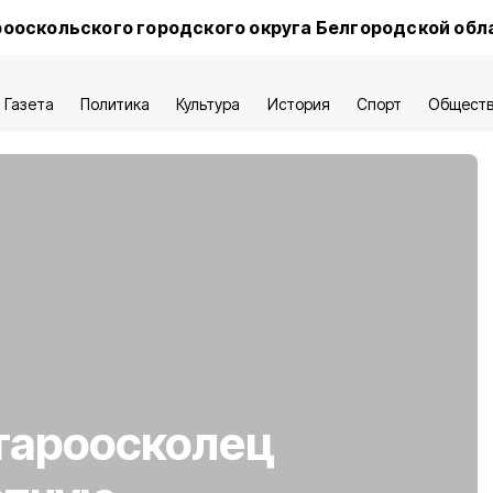
ооскольского городского округа Белгородской обл
Газета
Политика
Культура
История
Спорт
Общест
тароосколец