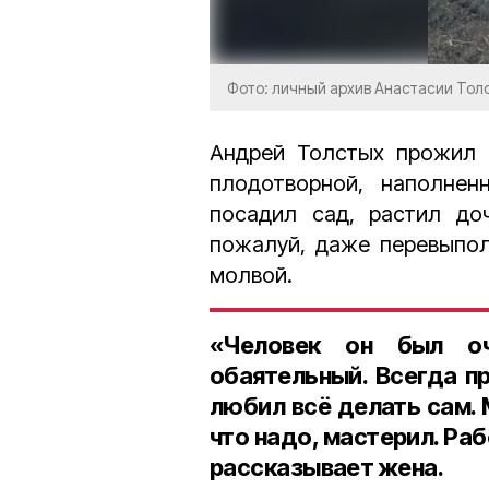
Фото: личный архив Анастасии Тол
Андрей Толстых прожил
плодотворной, наполне
посадил сад, растил до
пожалуй, даже перевыпол
молвой.
«Человек он был оч
обаятельный. Всегда пр
любил всё делать сам. 
что надо, мастерил. Ра
рассказывает жена.