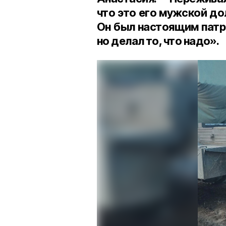
что это его мужской до
Он был настоящим патри
но делал то, что надо».