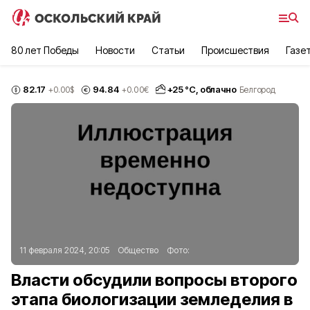
80 лет Победы
Новости
Статьи
Происшествия
Газе
82.17
94.84
+
25
°С,
облачно
+0.00
$
+0.00
€
Белгород
11 февраля 2024, 20:05
Общество
Фото:
Власти обсудили вопросы второго
этапа биологизации земледелия в