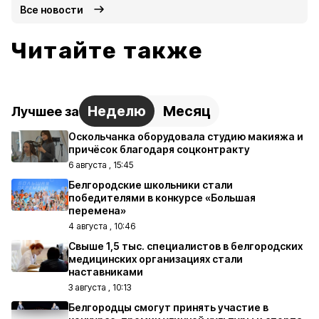
Все новости
Читайте также
Неделю
Месяц
Лучшее за
Оскольчанка оборудовала студию макияжа и
причёсок благодаря соцконтракту
6 августа , 15:45
Белгородские школьники стали
победителями в конкурсе «Большая
перемена»
4 августа , 10:46
Свыше 1,5 тыс. специалистов в белгородских
медицинских организациях стали
наставниками
3 августа , 10:13
Белгородцы смогут принять участие в