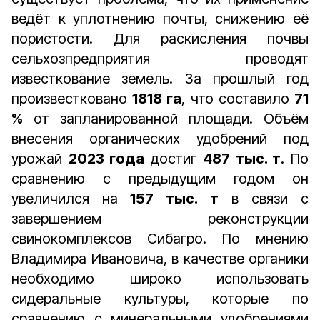
ведёт к уплотнению почты, снижению её
пористости. Для раскисления почвы
сельхозпредприятия проводят
известкование земель. За прошлый год
произвестковано
1818 га
, что составило
71
%
от запланированной площади. Объём
внесения органических удобрений под
урожай
2023 года
достиг
487 тыс. т
. По
сравнению с предыдущим годом он
увеличился на
157 тыс. т
в связи с
завершением реконструкции
свинокомплексов Сибагро. По мнению
Владимира Ивановича, в качестве органики
необходимо широко использовать
сидеральные культуры, которые по
сравнению с минеральными удобрениями