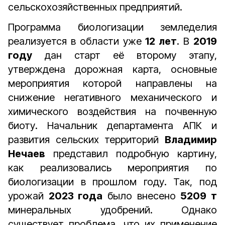
сельскохозяйственных предприятий.
Программа биологизации земледелия
реализуется в области уже
12 лет
. В
2019
году
дан старт её второму этапу,
утверждена дорожная карта, основные
мероприятия которой направлены на
снижение негативного механического и
химического воздействия на почвенную
биоту. Начальник департамента АПК и
развития сельских территорий
Владимир
Нечаев
представил подробную картину,
как реализовались мероприятия по
биологизации в прошлом году. Так, под
урожай
2023 года
было внесено
5209 т
минеральных удобрений. Однако
существует проблема, что их применение