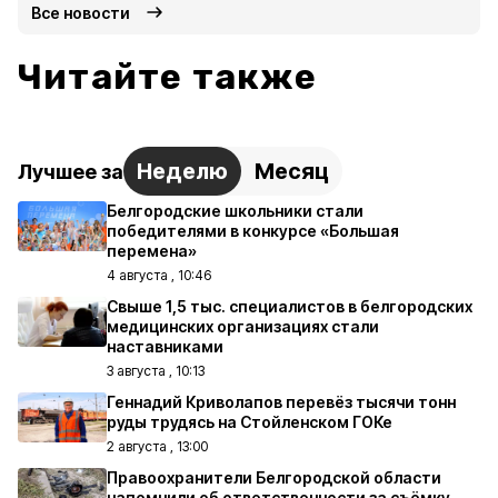
Все новости
Читайте также
Неделю
Месяц
Лучшее за
Белгородские школьники стали
победителями в конкурсе «Большая
перемена»
4 августа , 10:46
Свыше 1,5 тыс. специалистов в белгородских
медицинских организациях стали
наставниками
3 августа , 10:13
Геннадий Криволапов перевёз тысячи тонн
руды трудясь на Стойленском ГОКе
2 августа , 13:00
Правоохранители Белгородской области
напомнили об ответственности за съёмку