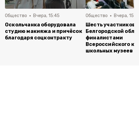
Общество
Вчера, 15:45
Общество
Вчера, 15:0
Оскольчанка оборудовала
Шесть участников 
студию макияжа и причёсок
Белгородской обла
благодаря соцконтракту
финалистами
Всероссийского ко
школьных музеев