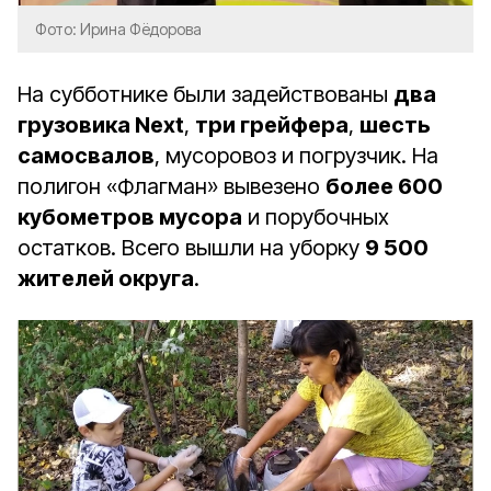
Фото: Ирина Фёдорова
На субботнике были задействованы
два
грузовика Next
,
три грейфера
,
шесть
самосвалов
, мусоровоз и погрузчик. На
полигон «Флагман» вывезено
более 600
кубометров мусора
и порубочных
остатков. Всего вышли на уборку
9 500
жителей округа
.