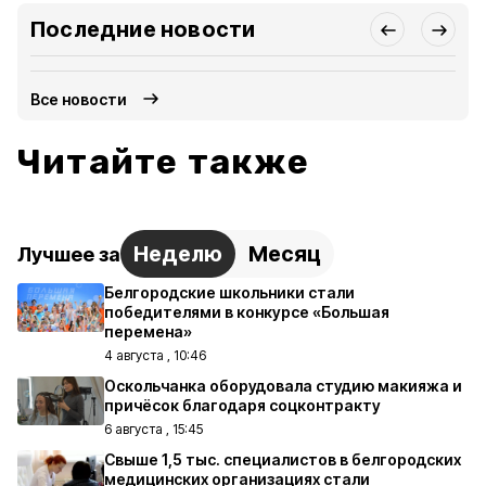
Последние новости
Все новости
Читайте также
Неделю
Месяц
Лучшее за
Белгородские школьники стали
победителями в конкурсе «Большая
перемена»
4 августа , 10:46
Оскольчанка оборудовала студию макияжа и
причёсок благодаря соцконтракту
6 августа , 15:45
Свыше 1,5 тыс. специалистов в белгородских
медицинских организациях стали