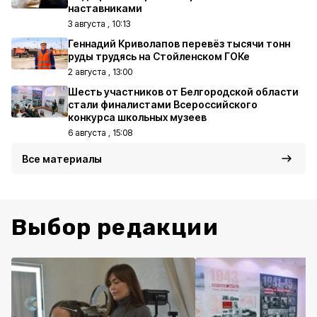
наставниками
3 августа , 10:13
Геннадий Криволапов перевёз тысячи тонн
руды трудясь на Стойленском ГОКе
2 августа , 13:00
Шесть участников от Белгородской области
стали финалистами Всероссийского
конкурса школьных музеев
6 августа , 15:08
Все материалы
Выбор редакции