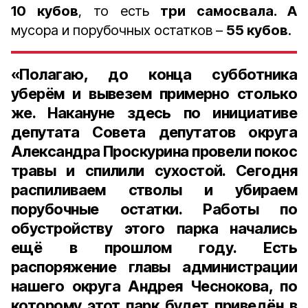
10 кубов
, то есть
три самосвала. А
мусора и порубочных остатков –
55 кубов
.
«Полагаю, до конца субботника
уберём и вывезем примерно столько
же. Накануне здесь по инициативе
депутата Совета депутатов округа
Александра Проскурина провели покос
травы и спилили сухостой. Сегодня
распиливаем стволы и убираем
порубочные остатки. Работы по
обустройству этого парка начались
ещё в прошлом году. Есть
распоряжение главы администрации
нашего округа Андрея Чеснокова, по
которому этот парк будет приведён в