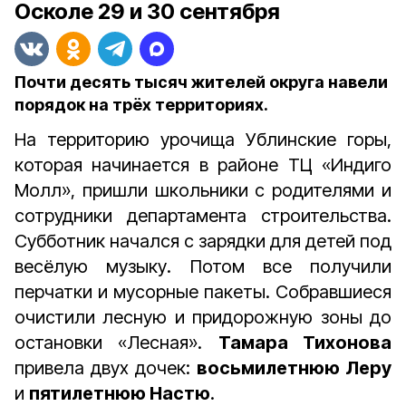
Осколе 29 и 30 сентября
Почти десять тысяч жителей округа навели
порядок на трёх территориях.
На территорию урочища Ублинские горы,
которая начинается в районе ТЦ «Индиго
Молл», пришли школьники с родителями и
сотрудники департамента строительства.
Субботник начался с зарядки для детей под
весёлую музыку. Потом все получили
перчатки и мусорные пакеты. Собравшиеся
очистили лесную и придорожную зоны до
остановки «Лесная».
Тамара Тихонова
привела двух дочек:
восьмилетнюю Леру
и
пятилетнюю Настю
.