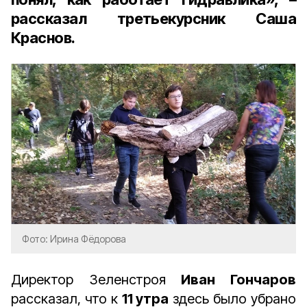
рассказал третьекурсник Саша
Краснов.
Фото: Ирина Фёдорова
Директор Зеленстроя
Иван Гончаров
рассказал, что к
11 утра
здесь было убрано