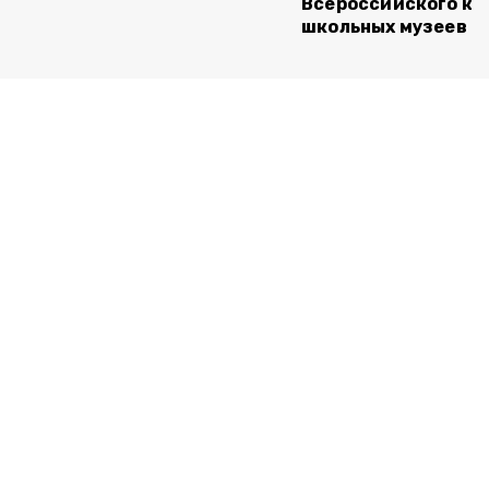
Всероссийского ко
школьных музеев