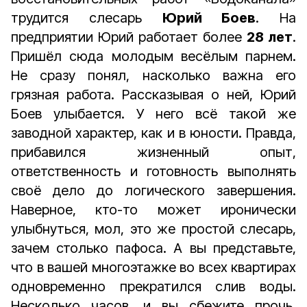
трудится слесарь
Юрий Боев
. На
предприятии Юрий работает более
28 лет
.
Пришёл сюда молодым весёлым парнем.
Не сразу понял, насколько важна его
грязная работа. Рассказывая о ней, Юрий
Боев улыбается. У него всё такой же
заводной характер, как и в юности. Правда,
прибавился жизненный опыт,
ответственность и готовность выполнять
своё дело до логического завершения.
Наверное, кто-то может иронически
улыбнуться, мол, это же простой слесарь,
зачем столько пафоса. А вы представьте,
что в вашей многоэтажке во всех квартирах
одновременно прекратился слив воды.
Несколько часов, и вы сбежите прочь.