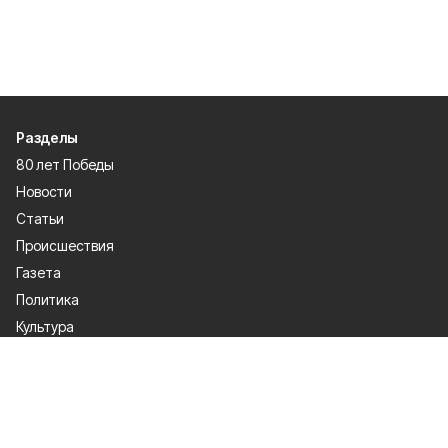
Разделы
80 лет Победы
Новости
Статьи
Происшествия
Газета
Политика
Культура
История
Спорт
Общество
Официальное опубликование