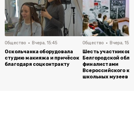
Общество
Вчера, 15:45
Общество
Вчера, 15:0
Оскольчанка оборудовала
Шесть участников 
студию макияжа и причёсок
Белгородской обла
благодаря соцконтракту
финалистами
Всероссийского ко
школьных музеев