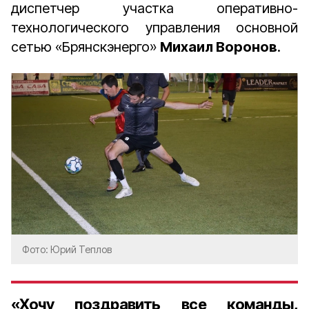
диспетчер участка оперативно-
технологического управления основной
сетью «Брянскэнерго»
Михаил Воронов
.
Фото: Юрий Теплов
«Хочу поздравить все команды,