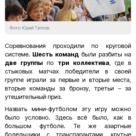
Фото: Юрий Теплов
Соревнования проходили по круговой
системе.
Шесть команд
были разбиты на
две группы
по
три коллектива
, где в
стыковых матчах победители в своей
группе играли за первые и вторые места,
вторые команды за бронзу, третьи – за
утешительный приз.
Назвать мини-футболом эту игру можно
было условно. Здесь всё было, как в
большом футболе. Те же азартные
болельщики с транспарантами, крутые