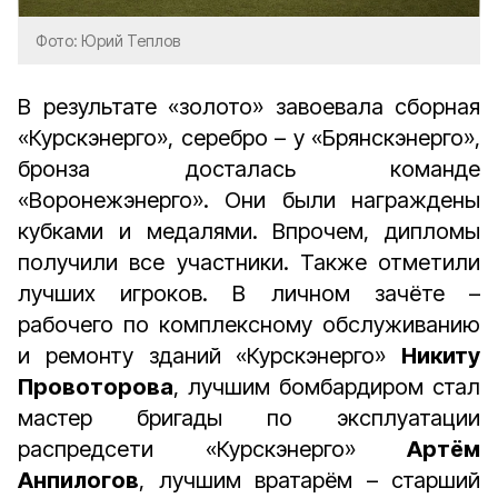
Фото: Юрий Теплов
В результате «золото» завоевала сборная
«Курскэнерго», серебро – у «Брянскэнерго»,
бронза досталась команде
«Воронежэнерго». Они были награждены
кубками и медалями. Впрочем, дипломы
получили все участники. Также отметили
лучших игроков. В личном зачёте –
рабочего по комплексному обслуживанию
и ремонту зданий «Курскэнерго»
Никиту
Провоторова
, лучшим бомбардиром стал
мастер бригады по эксплуатации
распредсети «Курскэнерго»
Артём
Анпилогов
, лучшим вратарём – старший