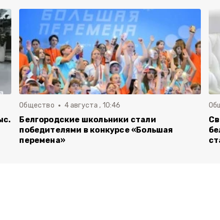
Общество
4 августа , 10:46
Об
ыс.
Белгородские школьники стали
Св
победителями в конкурсе «Большая
бе
перемена»
ст