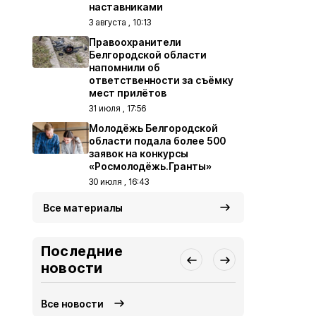
наставниками
3 августа , 10:13
Правоохранители
Белгородской области
напомнили об
ответственности за съёмку
мест прилётов
31 июля , 17:56
Молодёжь Белгородской
области подала более 500
заявок на конкурсы
«Росмолодёжь.Гранты»
30 июля , 16:43
Все материалы
Последние
новости
Все новости