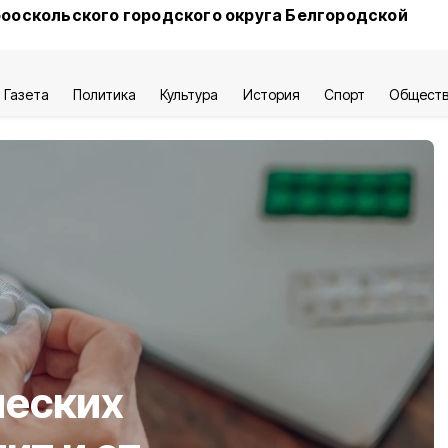
ооскольского городского округа Белгородской
Газета
Политика
Культура
История
Спорт
Общест
ческих