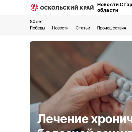
Новости Стар
области
80 лет
Победы
Новости
Статьи
Происшествия
Лечение хрони