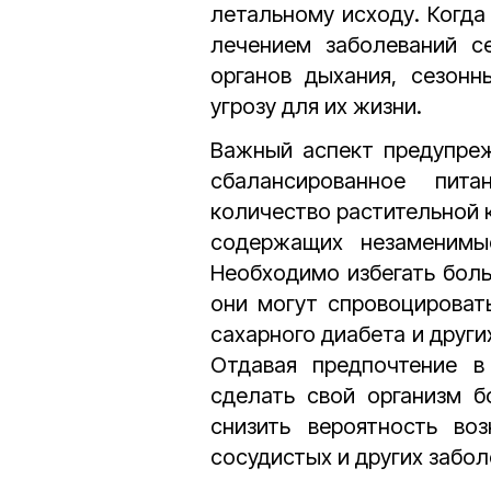
летальному исходу. Когда
лечением заболеваний се
органов дыхания, сезонн
угрозу для их жизни.
Важный аспект предупреж
сбалансированное пит
количество растительной 
содержащих незаменимы
Необходимо избегать боль
они могут спровоцироват
сахарного диабета и други
Отдавая предпочтение 
сделать свой организм 
снизить вероятность воз
сосудистых и других забол