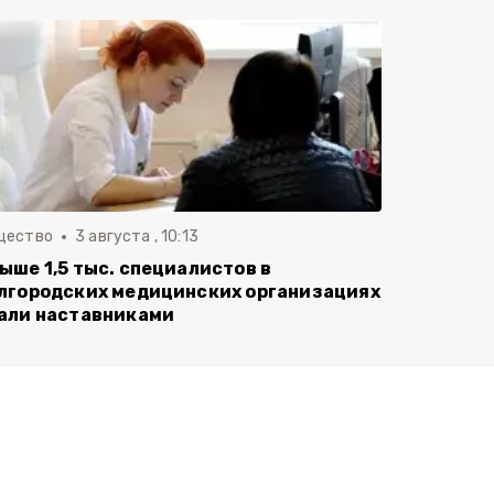
щество
3 августа , 10:13
ыше 1,5 тыс. специалистов в
лгородских медицинских организациях
али наставниками