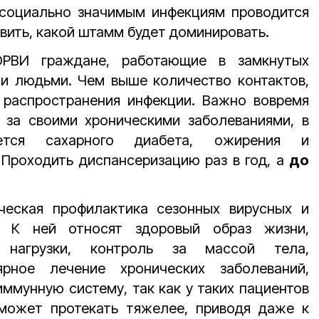
 социально значимым инфекциям проводится
явить, какой штамм будет доминировать.
РВИ граждане, работающие в замкнутых
ми людьми. Чем выше количество контактов,
 распространения инфекции. Важно вовремя
ь за своими хроническими заболеваниями, в
ется сахарного диабета, ожирения и
 Проходить диспансеризацию раз в год, а
до
ческая профилактика сезонных вирусных и
й. К ней относят здоровый образ жизни,
е нагрузки, контроль за массой тела,
ярное лечение хронических заболеваний,
ммунную систему, так как у таких пациентов
может протекать тяжелее, приводя даже к