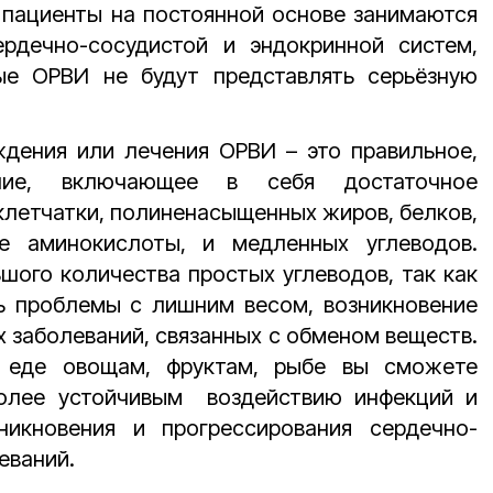
 пациенты на постоянной основе занимаются
рдечно-сосудистой и эндокринной систем,
ые ОРВИ не будут представлять серьёзную
дения или лечения ОРВИ – это правильное,
ание, включающее в себя достаточное
клетчатки, полиненасыщенных жиров, белков,
е аминокислоты, и медленных углеводов.
шого количества простых углеводов, так как
ь проблемы с лишним весом, возникновение
х заболеваний, связанных с обменом веществ.
в еде овощам, фруктам, рыбе вы сможете
более устойчивым воздействию инфекций и
никновения и прогрессирования сердечно-
еваний.