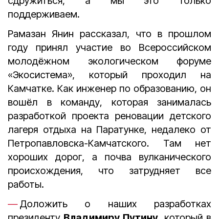
сдружиться, а мы это только
поддерживаем.
Рамазан Янин рассказал, что в прошлом
году принял участие во Всероссийском
молодёжном экологическом форуме
«Экосистема», который проходил на
Камчатке. Как инженер по образованию, он
вошёл в команду, которая занималась
разработкой проекта реновации детского
лагеря отдыха на Паратунке, недалеко от
Петропавловска-Камчатского. Там нет
хороших дорог, а почва вулканического
происхождения, что затрудняет все
работы.
Доложить о наших разработках
президенту
Владимиру Путину
, который в