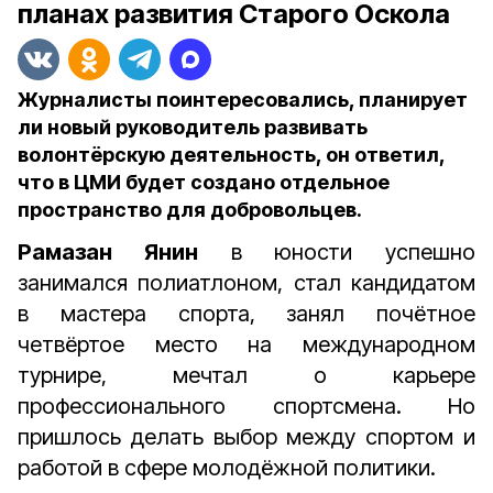
планах развития Старого Оскола
Журналисты поинтересовались, планирует
ли новый руководитель развивать
волонтёрскую деятельность, он ответил,
что в ЦМИ будет создано отдельное
пространство для добровольцев.
Рамазан Янин
в юности успешно
занимался полиатлоном, стал кандидатом
в мастера спорта, занял почётное
четвёртое место на международном
турнире, мечтал о карьере
профессионального спортсмена. Но
пришлось делать выбор между спортом и
работой в сфере молодёжной политики.