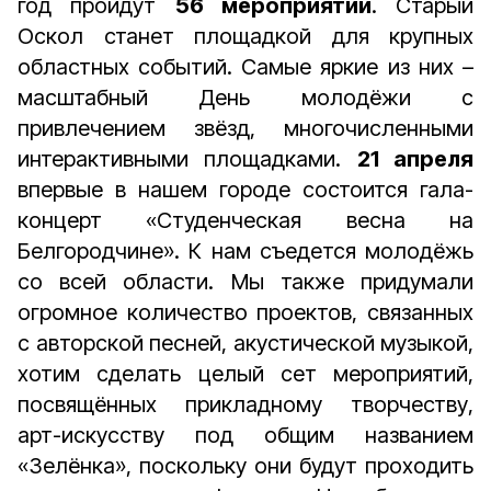
год пройдут
56 мероприятий
. Старый
Оскол станет площадкой для крупных
областных событий. Самые яркие из них –
масштабный День молодёжи с
привлечением звёзд, многочисленными
интерактивными площадками.
21 апреля
впервые в нашем городе состоится гала-
концерт «Студенческая весна на
Белгородчине». К нам съедется молодёжь
со всей области. Мы также придумали
огромное количество проектов, связанных
с авторской песней, акустической музыкой,
хотим сделать целый сет мероприятий,
посвящённых прикладному творчеству,
арт-искусству под общим названием
«Зелёнка», поскольку они будут проходить