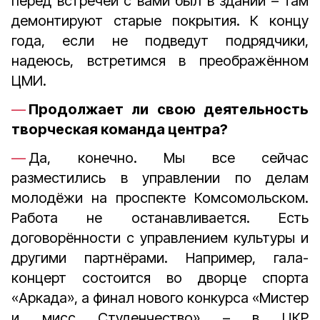
перед встречей с вами был в здании – там
демонтируют старые покрытия. К концу
года, если не подведут подрядчики,
надеюсь, встретимся в преображённом
ЦМИ.
Продолжает ли свою деятельность
творческая команда центра?
Да, конечно. Мы все сейчас
разместились в управлении по делам
молодёжи на проспекте Комсомольском.
Работа не останавливается. Есть
договорённости с управлением культуры и
другими партнёрами. Например, гала-
концерт состоится во дворце спорта
«Аркада», а финал нового конкурса «Мистер
и мисс Студенчество» – в ЦКР