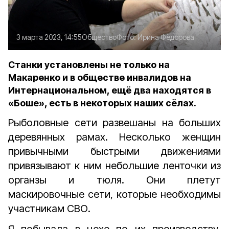
3 марта 2023, 14:55
Общество
Фото:
Ирина Фёдорова
Станки установлены не только на
Макаренко и в обществе инвалидов на
Интернациональном, ещё два находятся в
«Боше», есть в некоторых наших сёлах.
Рыболовные сети развешаны на больших
деревянных рамах. Несколько женщин
привычными быстрыми движениями
привязывают к ним небольшие ленточки из
органзы и тюля. Они плетут
маскировочные сети, которые необходимы
участникам СВО.