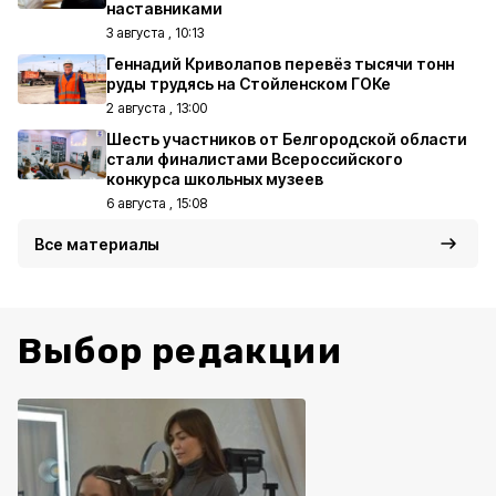
наставниками
3 августа , 10:13
Геннадий Криволапов перевёз тысячи тонн
руды трудясь на Стойленском ГОКе
2 августа , 13:00
Шесть участников от Белгородской области
стали финалистами Всероссийского
конкурса школьных музеев
6 августа , 15:08
Все материалы
Выбор редакции