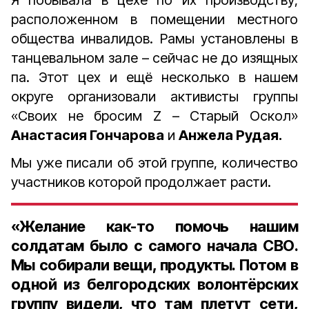
Я побывала в цехе по их производству,
расположенном в помещении местного
общества инвалидов. Рамы установлены в
танцевальном зале – сейчас не до изящных
па. Этот цех и ещё несколько в нашем
округе организовали активисты группы
«Своих не бросим Z – Старый Оскол»
Анастасия Гончарова
и
Анжела Рудая.
Мы уже писали об этой группе, количество
участников которой продолжает расти.
«Желание как-то помочь нашим
солдатам было с самого начала СВО.
Мы собирали вещи, продукты. Потом в
одной из белгородских волонтёрских
группу видели, что там плетут сети,