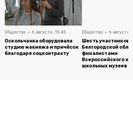
Общество
6 августа , 15:45
Общество
6 августа ,
Оскольчанка оборудовала
Шесть участников 
студию макияжа и причёсок
Белгородской обла
благодаря соцконтракту
финалистами
Всероссийского ко
школьных музеев