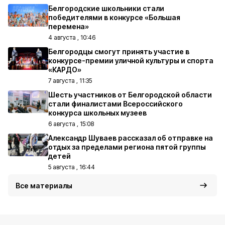
Белгородские школьники стали
победителями в конкурсе «Большая
перемена»
4 августа , 10:46
Белгородцы смогут принять участие в
конкурсе-премии уличной культуры и спорта
«КАРДО»
7 августа , 11:35
Шесть участников от Белгородской области
стали финалистами Всероссийского
конкурса школьных музеев
6 августа , 15:08
Александр Шуваев рассказал об отправке на
отдых за пределами региона пятой группы
детей
5 августа , 16:44
Все материалы