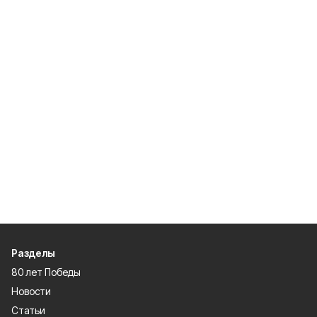
Разделы
80 лет Победы
Новости
Статьи