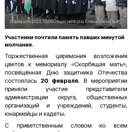
21 февраля 2023, 12:08
Общество
Фото:
Елена Ровенских
Участники почтили память павших минутой
молчания.
Торжественная церемония возложения
цветов к мемориалу «Скорбящая мать»,
посвящённая Дню защитника Отечества
состоялась
20 февраля
. В мероприятии
приняли участие представители
администрации округа, общественных
организаций и учреждений, студенты,
юнармейцы и кадеты.
С приветственным словом ко всем