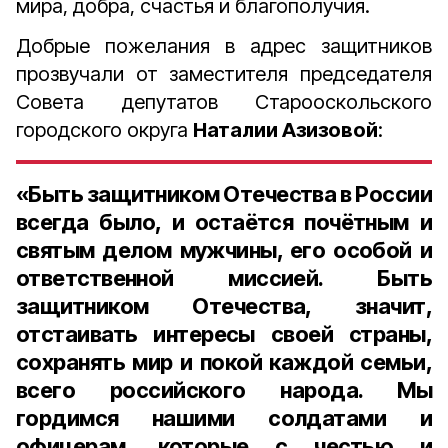
мира, добра, счастья и благополучия.
Добрые пожелания в адрес защитников
прозвучали от заместителя председателя
Совета депутатов Старооскольского
городского округа
Наталии Азизовой
:
«Быть защитником Отечества в России
всегда было, и остаётся почётным и
святым делом мужчины, его особой и
ответственной миссией. Быть
защитником Отечества, значит,
отстаивать интересы своей страны,
сохранять мир и покой каждой семьи,
всего российского народа. Мы
гордимся нашими солдатами и
офицерам, которые с честью и