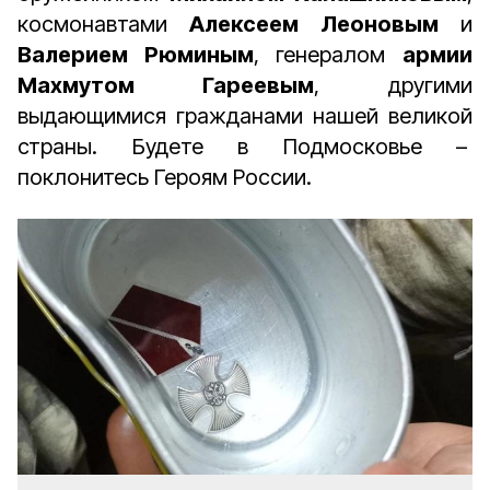
космонавтами
Алексеем Леоновым
и
Валерием Рюминым
, генералом
армии
Махмутом Гареевым
, другими
выдающимися гражданами нашей великой
страны. Будете в Подмосковье –
поклонитесь Героям России.