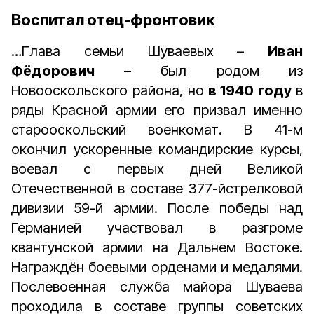
Воспитал отец-фронтовик
…Глава семьи Шуваевых –
Иван
Фёдорович
– был родом из
Новооскольского района, но
в 1940 году
в
ряды Красной армии его призвал именно
старооскольский военкомат. В 41-м
окончил ускоренные командирские курсы,
воевал с первых дней Великой
Отечественной в составе 377-йстрелковой
дивизии 59-й армии. После победы над
Германией участвовал в разгроме
квантунской армии на Дальнем Востоке.
Награждён боевыми орденами и медалями.
Послевоенная служба майора Шуваева
проходила в составе группы советских