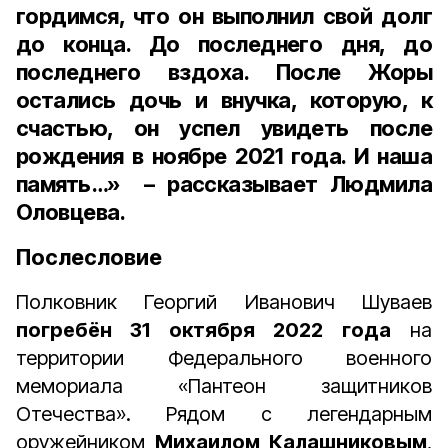
гордимся, что он выполнил свой долг
до конца. До последнего дня, до
последнего вздоха. После Жоры
остались дочь и внучка, которую, к
счастью, он успел увидеть после
рождения в ноябре 2021 года. И наша
память…» – рассказывает Людмила
Оловцева.
Послесловие
Полковник Георгий Иванович Шуваев
погребён 31 октября 2022 года
на
территории Федерального военного
мемориала «Пантеон защитников
Отечества». Рядом с легендарным
оружейником
Михаилом Калашниковым
,