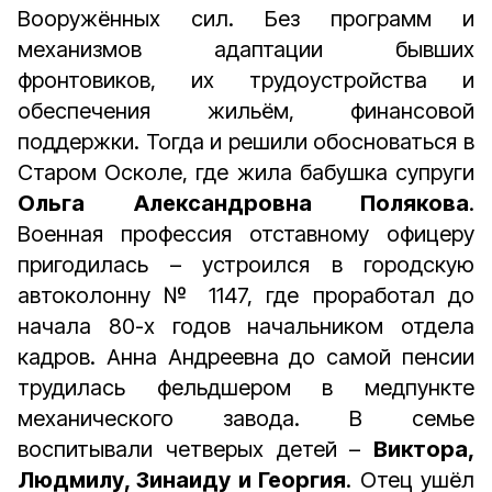
Вооружённых сил. Без программ и
механизмов адаптации бывших
фронтовиков, их трудоустройства и
обеспечения жильём, финансовой
поддержки. Тогда и решили обосноваться в
Старом Осколе, где жила бабушка супруги
Ольга Александровна Полякова
.
Военная профессия отставному офицеру
пригодилась – устроился в городскую
автоколонну № 1147, где проработал до
начала 80-х годов начальником отдела
кадров. Анна Андреевна до самой пенсии
трудилась фельдшером в медпункте
механического завода. В семье
воспитывали четверых детей –
Виктора,
Людмилу, Зинаиду и Георгия
. Отец ушёл