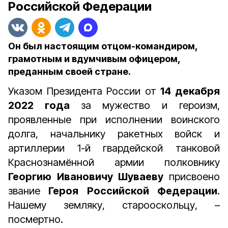
Российской Федерации
Он был настоящим отцом-командиром,
грамотным и вдумчивым офицером,
преданным своей стране.
Указом Президента России от
14 декабря
2022 года
за мужество и героизм,
проявленные при исполнении воинского
долга, начальнику ракетных войск и
артиллерии 1-й гвардейской танковой
Краснознамённой армии полковнику
Георгию Ивановичу Шуваеву
присвоено
звание
Героя Российской Федерации
.
Нашему земляку, старооскольцу, –
посмертно.