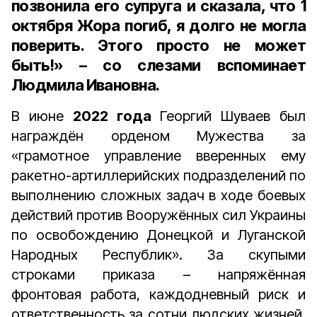
позвонила его супруга и сказала, что 1
октября Жора погиб, я долго не могла
поверить. Этого просто не может
быть!» – со слезами вспоминает
Людмила Ивановна.
В июне
2022 года
Георгий Шуваев был
награждён орденом Мужества за
«грамотное управление вверенных ему
ракетно-артиллерийских подразделений по
выполнению сложных задач в ходе боевых
действий против Вооружённых сил Украины
по освобождению Донецкой и Луганской
Народных Республик». За скупыми
строками приказа – напряжённая
фронтовая работа, каждодневный риск и
ответственность за сотни людских жизней.