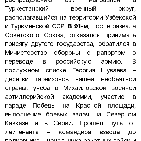
Туркестанский военный округ,
располагавшийся на территории Узбекской
и Туркменской ССР.
В 91-м
, после развала
Советского Союза, отказался принимать
присягу другого государства, обратился в
Министерство обороны с рапортом о
переводе в российскую армию. В
послужном списке Георгия Шуваева –
десятки гарнизонов нашей необъятной
страны, учёба в Михайловской военной
артиллерийской академии, участие в
параде Победы на Красной площади,
выполнение боевых задач на Северном
Кавказе и в Сирии. Прошёл путь от
лейтенанта – командира взвода до
полковника – начальника ракетных войск и