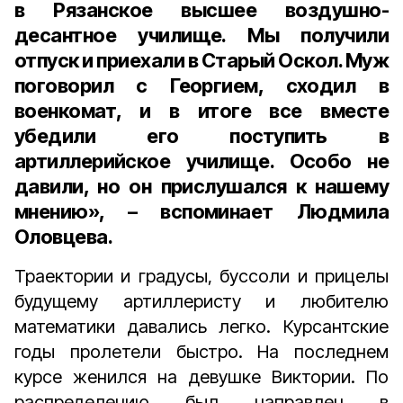
в Рязанское высшее воздушно-
десантное училище. Мы получили
отпуск и приехали в Старый Оскол. Муж
поговорил с Георгием, сходил в
военкомат, и в итоге все вместе
убедили его поступить в
артиллерийское училище. Особо не
давили, но он прислушался к нашему
мнению», – вспоминает Людмила
Оловцева.
Траектории и градусы, буссоли и прицелы
будущему артиллеристу и любителю
математики давались легко. Курсантские
годы пролетели быстро. На последнем
курсе женился на девушке Виктории. По
распределению был направлен в