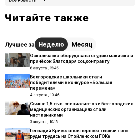
Читайте также
Неделю
Месяц
Лучшее за
Оскольчанка оборудовала студию макияжа и
причёсок благодаря соцконтракту
6 августа , 15:45
Белгородские школьники стали
победителями в конкурсе «Большая
перемена»
4 августа , 10:46
Свыше 1,5 тыс. специалистов в белгородских
медицинских организациях стали
наставниками
3 августа , 10:13
Геннадий Криволапов перевёз тысячи тонн
руды трудясь на Стойленском ГОКе