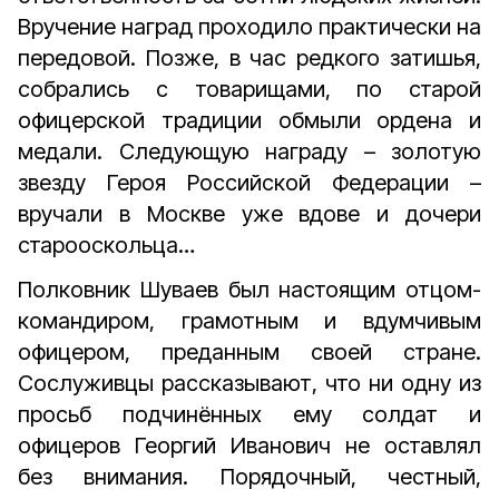
Вручение наград проходило практически на
передовой. Позже, в час редкого затишья,
собрались с товарищами, по старой
офицерской традиции обмыли ордена и
медали. Следующую награду – золотую
звезду Героя Российской Федерации –
вручали в Москве уже вдове и дочери
старооскольца…
Полковник Шуваев был настоящим отцом-
командиром, грамотным и вдумчивым
офицером, преданным своей стране.
Сослуживцы рассказывают, что ни одну из
просьб подчинённых ему солдат и
офицеров Георгий Иванович не оставлял
без внимания. Порядочный, честный,