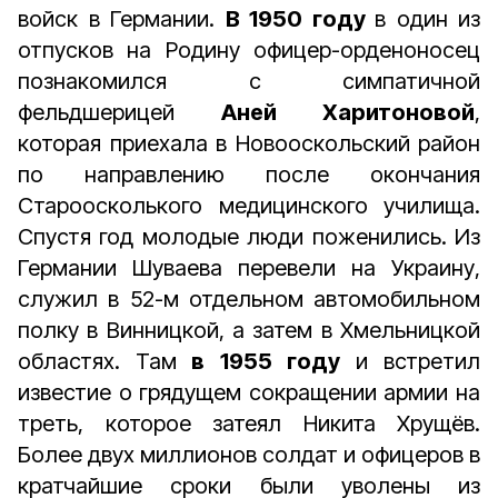
войск в Германии.
В 1950 году
в один из
отпусков на Родину офицер-орденоносец
познакомился с симпатичной
фельдшерицей
Аней Харитоновой
,
которая приехала в Новооскольский район
по направлению после окончания
Староосколького медицинского училища.
Спустя год молодые люди поженились. Из
Германии Шуваева перевели на Украину,
служил в 52-м отдельном автомобильном
полку в Винницкой, а затем в Хмельницкой
областях. Там
в 1955 году
и встретил
известие о грядущем сокращении армии на
треть, которое затеял Никита Хрущёв.
Более двух миллионов солдат и офицеров в
кратчайшие сроки были уволены из