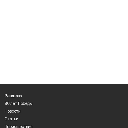
Разделы
80 лет Победы
Новости
Статьи
Происшествия