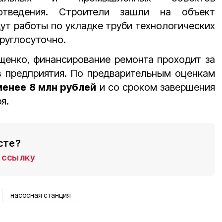
отведения. Строители зашли на объект
ут работы по укладке труби технологических
руглосуточно.
щенко, финансирование ремонта проходит за
в предприятия. По предварительным оценкам
менее
8 млн рублей
и со сроком завершения
я.
сте?
ссылку
насосная станция