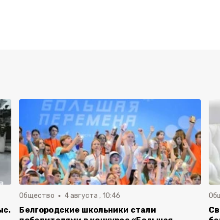
Общество
4 августа , 10:46
Об
ыс.
Белгородские школьники стали
Св