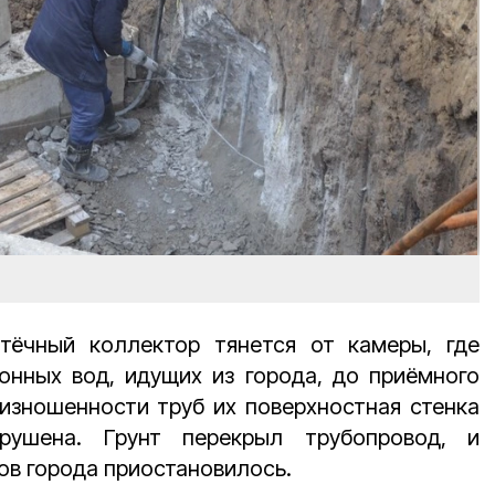
тёчный коллектор тянется от камеры, где
онных вод, идущих из города, до приёмного
 изношенности труб их поверхностная стенка
зрушена. Грунт перекрыл трубопровод, и
ов города приостановилось.