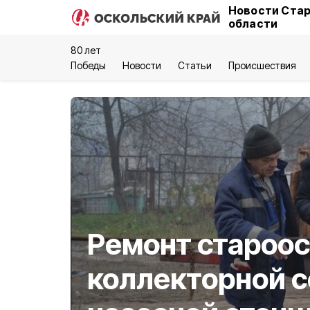
Новости Стар
области
80 лет
Победы
Новости
Статьи
Происшествия
Ремонт староо
коллекторной с