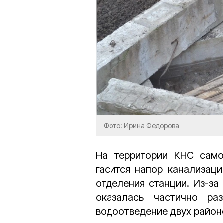
Фото: Ирина Фёдорова
На территории КНС само
гасится напор канализаци
отделения станции. Из-за
оказалась частично ра
водоотведение двух район