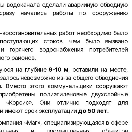
ды водоканала сделали аварийную обводную
сразу начались работы по сооружению
о-восстановительных работ необходимо было
поступающих стоков, чем было вызвано
 и горячего водоснабжения потребителей
ного районов.
уюся на глубине
9-10 м
, оставили на месте,
азалось невозможно из-за общего обводнения
м. Вместо этого коммунальщики сооружают
приобретены полиэтиленовые двухслойные
и «Корсис». Они отлично подходят для
 и имеют срок эксплуатации
до 50 лет.
омпания «Маг», специализирующаяся в сфере
унальных и промышленных объектов