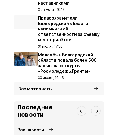
наставниками
3 августа , 10:13
Правоохранители
Белгородской области
напомнили об
ответственности за съёмку
мест прилётов
31 июля , 17:56
Молодёжь Белгородской
области подала более 500
заявок на конкурсы
«Росмолодёжь.Гранты»
30 июля , 16:43
Все материалы
Последние
новости
Все новости