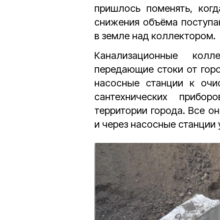
пришлось поменять, когд
снижения объёма поступа
в земле над коллектором.
Канализационные колл
передающие стоки от гор
насосные станции к очи
сантехнических прибо
территории города. Все о
и через насосные станции