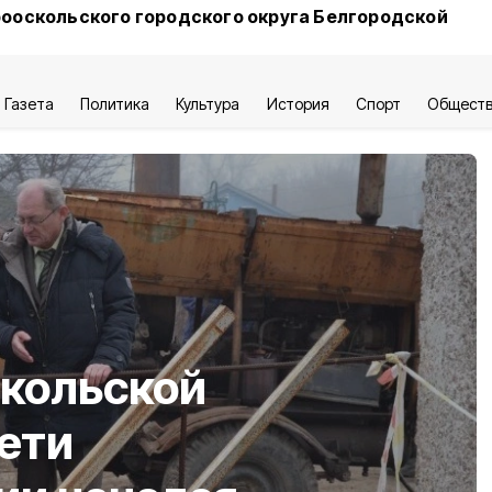
ооскольского городского округа Белгородской
Газета
Политика
Культура
История
Спорт
Общест
скольской
ети