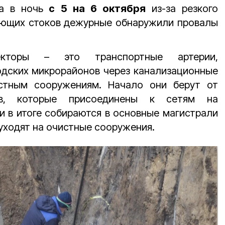
а в ночь
с 5 на 6 октября
из-за резкого
ющих стоков дежурные обнаружили провалы
екторы – это транспортные артерии,
одских микрорайонов через канализационные
стным сооружениям. Начало они берут от
ров, которые присоединены к сетям на
ни в итоге собираются в основные магистрали
 уходят на очистные сооружения.