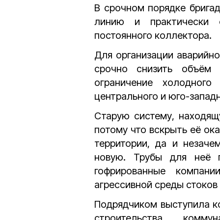
В срочном порядке брига
линию и практически 
постоянного коллектора.
Для организации аварийн
срочно снизить объём 
ограничение холодного
центрального и юго-запад
Старую систему, находящ
потому что вскрыть её ок
территории, да и незаче
новую. Трубы для неё 
гофрированные компани
агрессивной среды стоков
Подрядчиком выступила к
строительства комм