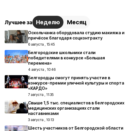
Неделю
Месяц
Лучшее за
Оскольчанка оборудовала студию макияжа и
причёсок благодаря соцконтракту
6 августа , 15:45
Белгородские школьники стали
победителями в конкурсе «Большая
перемена»
4 августа , 10:46
Белгородцы смогут принять участие в
конкурсе-премии уличной культуры и спорта
«КАРДО»
7 августа , 11:35
Свыше 1,5 тыс. специалистов в белгородских
медицинских организациях стали
наставниками
3 августа , 10:13
Шесть участников от Белгородской области