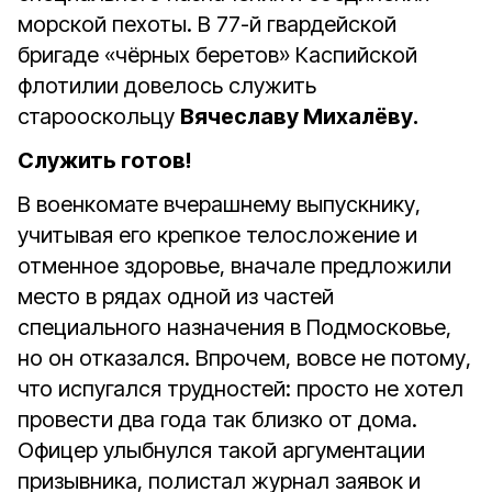
морской пехоты. В 77-й гвардейской
бригаде «чёрных беретов» Каспийской
флотилии довелось служить
старооскольцу
Вячеславу Михалёву.
Служить готов!
В военкомате вчерашнему выпускнику,
учитывая его крепкое телосложение и
отменное здоровье, вначале предложили
место в рядах одной из частей
специального назначения в Подмосковье,
но он отказался. Впрочем, вовсе не потому,
что испугался трудностей: просто не хотел
провести два года так близко от дома.
Офицер улыбнулся такой аргументации
призывника, полистал журнал заявок и