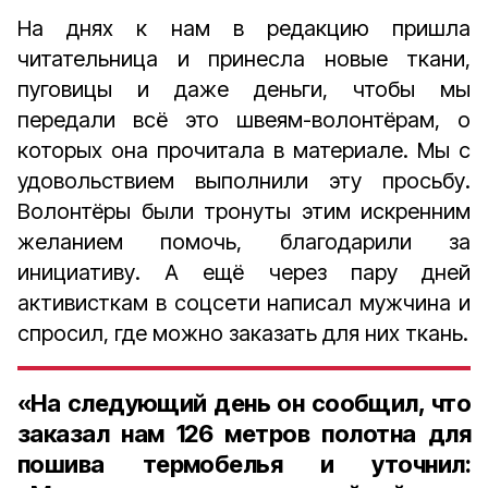
На днях к нам в редакцию пришла
читательница и принесла новые ткани,
пуговицы и даже деньги, чтобы мы
передали всё это швеям-волонтёрам, о
которых она прочитала в материале. Мы с
удовольствием выполнили эту просьбу.
Волонтёры были тронуты этим искренним
желанием помочь, благодарили за
инициативу. А ещё через пару дней
активисткам в соцсети написал мужчина и
спросил, где можно заказать для них ткань.
«На следующий день он сообщил, что
заказал нам 126 метров полотна для
пошива термобелья и уточнил: