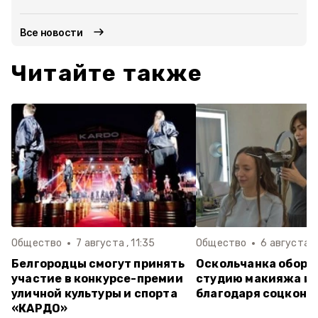
Все новости
Читайте также
Общество
7 августа , 11:35
Общество
6 августа ,
Белгородцы смогут принять
Оскольчанка обору
участие в конкурсе-премии
студию макияжа и 
уличной культуры и спорта
благодаря соцконт
«КАРДО»