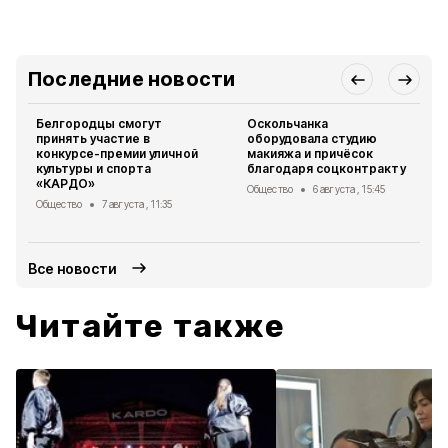
Последние новости
Белгородцы смогут
Оскольчанка
принять участие в
оборудовала студию
конкурсе-премии уличной
макияжа и причёсок
культуры и спорта
благодаря соцконтракту
«КАРДО»
Общество
6 августа , 15:45
Общество
7 августа , 11:35
Все новости
Читайте также