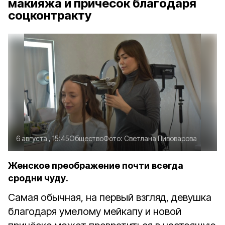
макияжа и причёсок благодаря
соцконтракту
6 августа , 15:45
Общество
Фото:
Светлана Пивоварова
Женское преображение почти всегда
сродни чуду.
Самая обычная, на первый взгляд, девушка
благодаря умелому мейкапу и новой