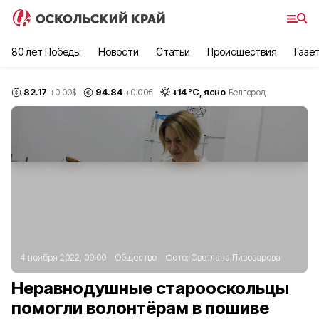
80 лет Победы
Новости
Статьи
Происшествия
Газе
82.17
94.84
+
14
°С,
ясно
+0.00
$
+0.00
€
Белгород
4 ноября 2022, 09:00
Общество
Фото:
Светлана Пивоварова
Неравнодушные старооскольцы
помогли волонтёрам в пошиве