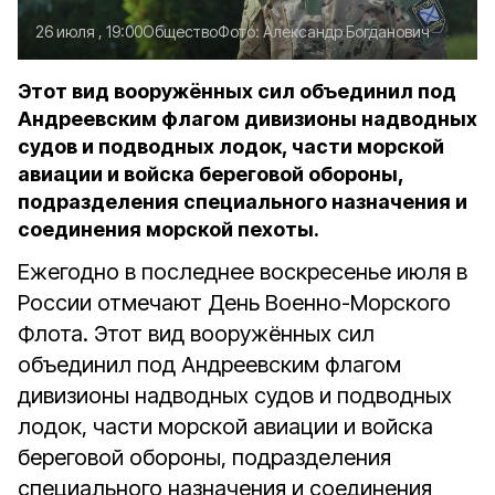
26 июля , 19:00
Общество
Фото:
Александр Богданович
Этот вид вооружённых сил объединил под
Андреевским флагом дивизионы надводных
судов и подводных лодок, части морской
авиации и войска береговой обороны,
подразделения специального назначения и
соединения морской пехоты.
Ежегодно в последнее воскресенье июля в
России отмечают День Военно-Морского
Флота. Этот вид вооружённых сил
объединил под Андреевским флагом
дивизионы надводных судов и подводных
лодок, части морской авиации и войска
береговой обороны, подразделения
специального назначения и соединения