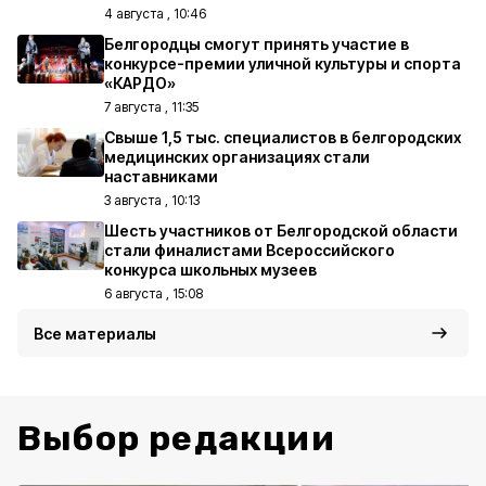
4 августа , 10:46
Белгородцы смогут принять участие в
конкурсе-премии уличной культуры и спорта
«КАРДО»
7 августа , 11:35
Свыше 1,5 тыс. специалистов в белгородских
медицинских организациях стали
наставниками
3 августа , 10:13
Шесть участников от Белгородской области
стали финалистами Всероссийского
конкурса школьных музеев
6 августа , 15:08
Все материалы
Выбор редакции