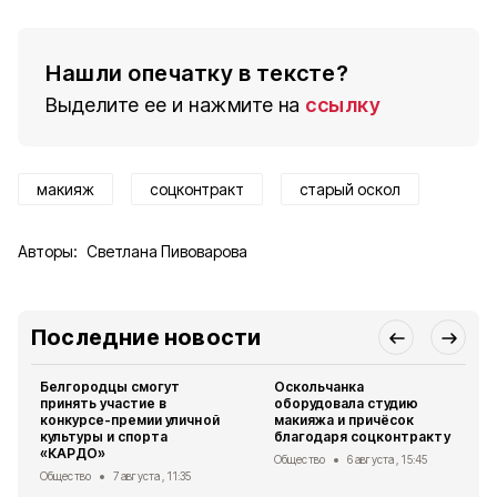
Нашли опечатку в тексте?
Выделите ее и нажмите на
ссылку
макияж
соцконтракт
старый оскол
Авторы:
Светлана Пивоварова
Последние новости
Белгородцы смогут
Оскольчанка
принять участие в
оборудовала студию
конкурсе-премии уличной
макияжа и причёсок
культуры и спорта
благодаря соцконтракту
«КАРДО»
Общество
6 августа , 15:45
Общество
7 августа , 11:35