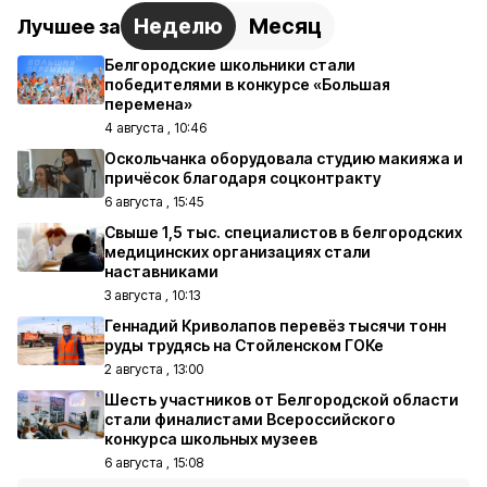
Неделю
Месяц
Лучшее за
Белгородские школьники стали
победителями в конкурсе «Большая
перемена»
4 августа , 10:46
Оскольчанка оборудовала студию макияжа и
причёсок благодаря соцконтракту
6 августа , 15:45
Свыше 1,5 тыс. специалистов в белгородских
медицинских организациях стали
наставниками
3 августа , 10:13
Геннадий Криволапов перевёз тысячи тонн
руды трудясь на Стойленском ГОКе
2 августа , 13:00
Шесть участников от Белгородской области
стали финалистами Всероссийского
конкурса школьных музеев
6 августа , 15:08