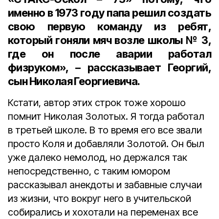
именно в 1973 году папа решил создать
свою первую команду из ребят,
который гоняли мяч возле школы № 3,
где он после аварии работал
физруком», – рассказывает Георгий,
сын Николая Георгиевича.
Кстати, автор этих строк тоже хорошо
помнит Николая Золотых. Я тогда работал
в третьей школе. В то время его все звали
просто Коля и добавляли Золотой. Он был
уже далеко немолод, но держался так
непосредственно, с таким юмором
рассказывал анекдоты и забавные случаи
из жизни, что вокруг него в учительской
собирались и хохотали на переменах все