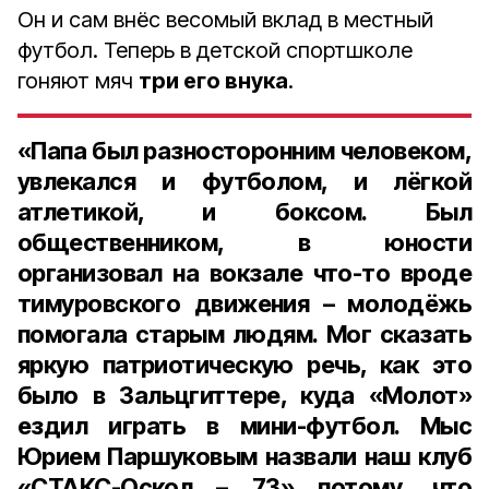
Он и сам внёс весомый вклад в местный
футбол. Теперь в детской спортшколе
гоняют мяч
три его внука
.
«Папа был разносторонним человеком,
увлекался и футболом, и лёгкой
атлетикой, и боксом. Был
общественником, в юности
организовал на вокзале что-то вроде
тимуровского движения – молодёжь
помогала старым людям. Мог сказать
яркую патриотическую речь, как это
было в Зальцгиттере, куда «Молот»
ездил играть в мини-футбол. Мыс
Юрием Паршуковым назвали наш клуб
«СТАКС-Оскол – 73» потому, что