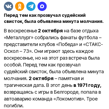
Перед тем как прозвучал судейский
свисток, была объявлена минута молчания.
В воскресенье
2 октября
на базе отдыха
«Металлург» собрались фанаты футбола –
представители клубов «Победа» и «СТАКС-
Оскол – 73». Они играют здесь каждое
воскресенье, но на этот раз встреча была
особой. Перед тем как прозвучал
судейский свисток, была объявлена минута
молчания.
2 октября
– памятная и
трагическая дата. В этот день
в 1971 году,
возвращаясь с игры в Белгороде, попала в
автоаварию команда «Локомотив». Трое
погибли.