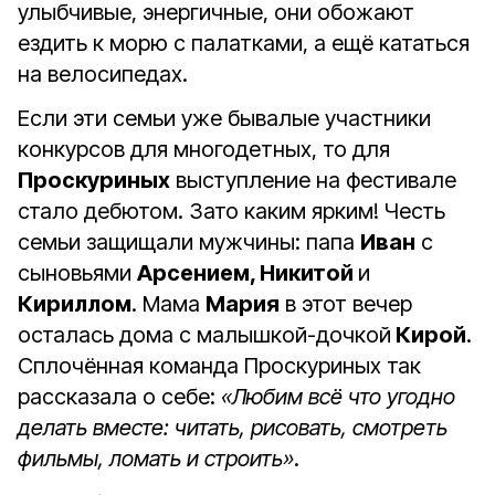
улыбчивые, энергичные, они обожают
ездить к морю с палатками, а ещё кататься
на велосипедах.
Если эти семьи уже бывалые участники
конкурсов для многодетных, то для
Проскуриных
выступление на фестивале
стало дебютом. Зато каким ярким! Честь
семьи защищали мужчины: папа
Иван
с
сыновьями
Арсением, Никитой
и
Кириллом
. Мама
Мария
в этот вечер
осталась дома с малышкой-дочкой
Кирой
.
Сплочённая команда Проскуриных так
рассказала о себе:
«Любим всё что угодно
делать вместе: читать, рисовать, смотреть
фильмы, ломать и строить»
.