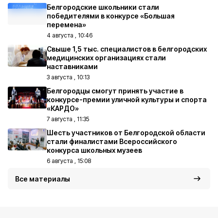
Белгородские школьники стали
победителями в конкурсе «Большая
перемена»
4 августа , 10:46
Свыше 1,5 тыс. специалистов в белгородских
медицинских организациях стали
наставниками
3 августа , 10:13
Белгородцы смогут принять участие в
конкурсе-премии уличной культуры и спорта
«КАРДО»
7 августа , 11:35
Шесть участников от Белгородской области
стали финалистами Всероссийского
конкурса школьных музеев
6 августа , 15:08
Все материалы