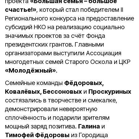
проекта
«Большая семья – большое
счастье!»
, который стал победителем II
Регионального конкурса на предоставление
субсидий НКО на реализацию социально
значимых проектов за счёт Фонда
президентских грантов. Главными
организаторами выступили Ассоциация
многодетных семей Старого Оскола и ЦКР
«Молодёжный»
.
Семейные команды
Фёдоровых,
Ковалёвых, Бессоновых
и
Проскуриных
состязались в творчестве и смекалке,
демонстрировали невероятную
сплочённость и подарили зрителям
мощный заряд позитива.
Галина
и
Тимофей Фёдоровы
из Городища