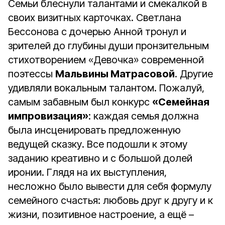
Семьи блеснули талантами и смекалкой в
своих визитных карточках. Светлана
Бессонова с дочерью Анной тронул и
зрителей до глубины души пронзительным
стихотворением «Девочка» современной
поэтессы
Мальвины Матрасовой
. Другие
удивляли вокальным талантом. Пожалуй,
самым забавным был конкурс
«Семейная
импровизация»
: каждая семья должна
была инсценировать предложенную
ведущей сказку. Все подошли к этому
заданию креативно и с большой долей
иронии. Глядя на их выступления,
несложно было вывести для себя формулу
семейного счастья: любовь друг к другу и к
жизни, позитивное настроение, а ещё –