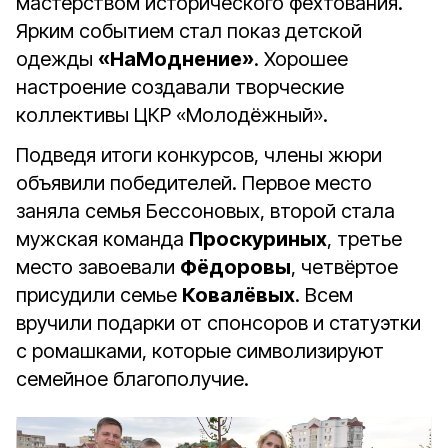
мастерством исторического фехтования.
Ярким событием стал показ детской
одежды
«НаМоднение»
. Хорошее
настроение создавали творческие
коллективы ЦКР «Молодёжный».
Подведя итоги конкурсов, члены жюри
объявили победителей. Первое место
заняла семья Бессоновых, второй стала
мужская команда
Проскуриных
, третье
место завоевали
Фёдоровы
, четвёртое
присудили семье
Ковалёвых
. Всем
вручили подарки от спонсоров и статуэтки
с ромашками, которые символизируют
семейное благополучие.