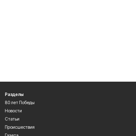
Разделы
80 лет Победы
Новости
Статьи
Происшествия
Газета