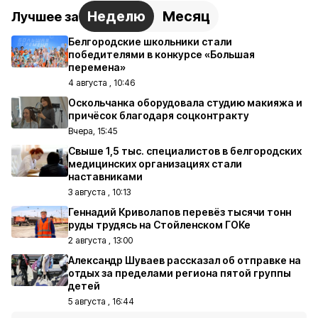
Неделю
Месяц
Лучшее за
Белгородские школьники стали
победителями в конкурсе «Большая
перемена»
4 августа , 10:46
Оскольчанка оборудовала студию макияжа и
причёсок благодаря соцконтракту
Вчера, 15:45
Свыше 1,5 тыс. специалистов в белгородских
медицинских организациях стали
наставниками
3 августа , 10:13
Геннадий Криволапов перевёз тысячи тонн
руды трудясь на Стойленском ГОКе
2 августа , 13:00
Александр Шуваев рассказал об отправке на
отдых за пределами региона пятой группы
детей
5 августа , 16:44