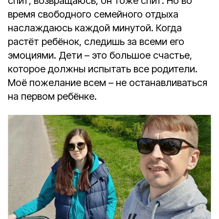
спит, возвращаюсь, он тоже спит. Но во
время свободного семейного отдыха
наслаждаюсь каждой минутой. Когда
растёт ребёнок, следишь за всеми его
эмоциями. Дети – это большое счастье,
которое должны испытать все родители.
Моё пожелание всем – не останавливаться
на первом ребёнке.