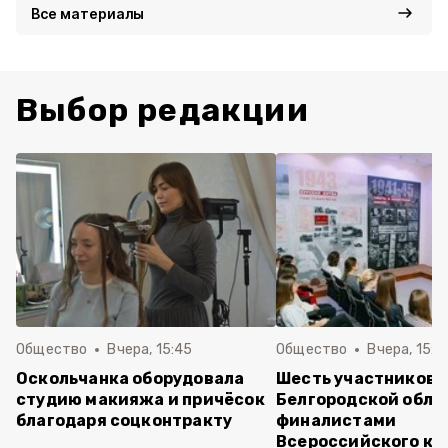
Все материалы
Выбор редакции
Общество
Вчера, 15:45
Общество
Вчера, 15:0
Оскольчанка оборудовала
Шесть участников 
студию макияжа и причёсок
Белгородской обла
благодаря соцконтракту
финалистами
Всероссийского ко