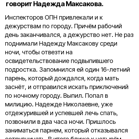
говорит Надежда Максакова.
Инспекторов ОПН привлекали и к
дежурствам по городу. Причём рабочий
день заканчивался, а дежурство нет. Не раз
поднимали Надежду Максакову среди
ночи, чтобы отвезти на
освидетельствование подвыпившего
подростка. Запомнился ей один 16-летний
парень, который дождался, когда мать
заснёт, и отправился искать приключений
по ночному городу. Выпил. Попал в
милицию. Надежде Николаевне, уже
отдежурившей и успевшей лечь спать,
позвонили в два часа ночи. Пришлось
заниматься парнем, который отказывался