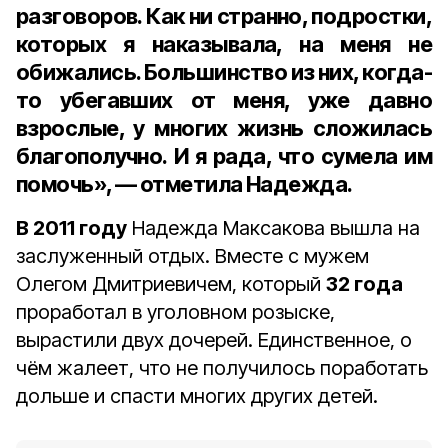
разговоров. Как ни странно, подростки,
которых я наказывала, на меня не
обижались. Большинство из них, когда-
то убегавших от меня, уже давно
взрослые, у многих жизнь сложилась
благополучно. И я рада, что сумела им
помочь», — отметила Надежда.
В 2011 году
Надежда Максакова вышла на
заслуженный отдых. Вместе с мужем
Олегом Дмитриевичем, который
32 года
проработал в уголовном розыске,
вырастили двух дочерей. Единственное, о
чём жалеет, что не получилось поработать
дольше и спасти многих других детей.