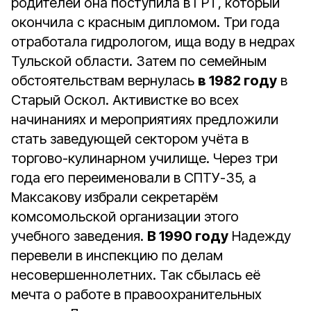
родителей она поступила в ГРТ, который
окончила с красным дипломом. Три года
отработала гидрологом, ища воду в недрах
Тульской области. Затем по семейным
обстоятельствам вернулась
в 1982 году
в
Старый Оскол. Активистке во всех
начинаниях и мероприятиях предложили
стать заведующей сектором учёта в
торгово-кулинарном училище. Через три
года его переименовали в СПТУ-35, а
Максакову избрали секретарём
комсомольской организации этого
учебного заведения.
В 1990 году
Надежду
перевели в инспекцию по делам
несовершеннолетних. Так сбылась её
мечта о работе в правоохранительных