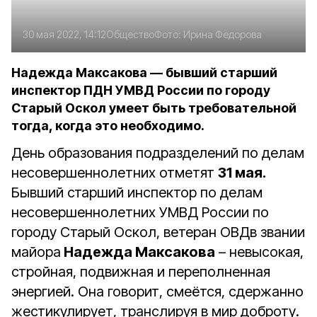
30 мая 2022, 14:12
Общество
Фото:
Ирина Фёдорова
Надежда Максакова — бывший старший
инспектор ПДН УМВД России по городу
Старый Оскол умеет быть требовательной
тогда, когда это необходимо.
День образования подразделений по делам
несовершеннолетних отметят
31 мая.
Бывший старший инспектор по делам
несовершеннолетних УМВД России по
городу Старый Оскол, ветеран ОВДв звании
майора
Надежда Максакова
– невысокая,
стройная, подвижная и переполненная
энергией. Она говорит, смеётся, сдержанно
жестикулирует, транслируя в мир доброту.