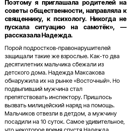
Поэтому я приглашала родителей на
советы общественности, направляла к
священнику, к психологу. Никогда не
пускала ситуацию на самотёк», —
рассказала Надежда.
Порой подростков-правонарушителей
защищали такие же взрослые. Как-то два
десятилетних мальчика сбежали из
детского дома. Надежда Максакова
обнаружила их на рынке «Восточный». Но
подвыпивший мужчина стал
препятствовать инспектору. Пришлось
вызвать милицейский наряд на помощь.
Мальчиков отвезли в детдом, а мужчину
посадили на 10 суток. Самое удивительное,
что некоторое время спустя Надежда