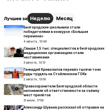
Неделю
Месяц
Лучшее за
Белгородские школьники стали
победителями в конкурсе «Большая
перемена»
4 августа , 10:46
Свыше 1,5 тыс. специалистов в белгородских
медицинских организациях стали
наставниками
3 августа , 10:13
Геннадий Криволапов перевёз тысячи тонн
руды трудясь на Стойленском ГОКе
2 августа , 13:00
Правоохранители Белгородской области
напомнили об ответственности за съёмку
мест прилётов
31 июля , 17:56
Александр Шуваев рассказал об отправке на