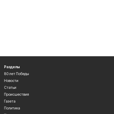
Разделы
80 лет Победы
Новости
Статьи
Происшествия
Газета
Политика