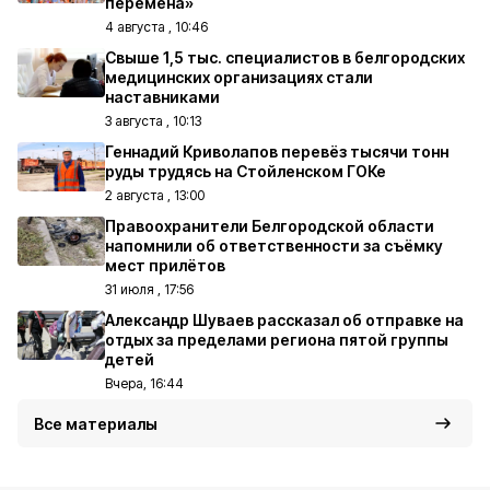
перемена»
4 августа , 10:46
Свыше 1,5 тыс. специалистов в белгородских
медицинских организациях стали
наставниками
3 августа , 10:13
Геннадий Криволапов перевёз тысячи тонн
руды трудясь на Стойленском ГОКе
2 августа , 13:00
Правоохранители Белгородской области
напомнили об ответственности за съёмку
мест прилётов
31 июля , 17:56
Александр Шуваев рассказал об отправке на
отдых за пределами региона пятой группы
детей
Вчера, 16:44
Все материалы