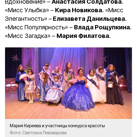
Вдохновение» –
Анастасия Солдатова
.
«Мисс Улыбка» –
Кира Новикова
. «Мисс
Элегантность» –
Елизавета Данильцева
.
«Мисс Популярность» –
Влада Рощупкина
.
«Мисс Загадка» –
Мария Филатова
.
Мария Киреева и участницы конкурса красоты
Фото: Светлана Пивоварова