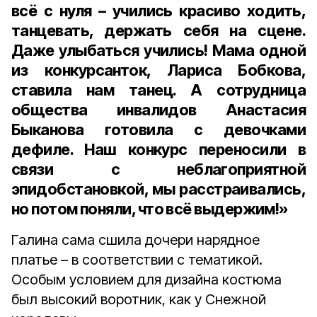
всё с нуля – учились красиво ходить,
танцевать, держать себя на сцене.
Даже улыбаться учились! Мама одной
из конкурсанток, Лариса Бобкова,
ставила нам танец. А сотрудница
общества инвалидов Анастасия
Быканова готовила с девочками
дефиле. Наш конкурс переносили в
связи с неблагоприятной
эпидобстановкой, мы расстраивались,
но потом поняли, что всё выдержим!»
Галина сама сшила дочери нарядное
платье – в соответствии с тематикой.
Особым условием для дизайна костюма
был высокий воротник, как у Снежной