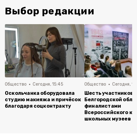
Выбор редакции
Общество
Сегодня, 15:45
Общество
Сегодня, 15
Оскольчанка оборудовала
Шесть участников 
студию макияжа и причёсок
Белгородской обла
благодаря соцконтракту
финалистами
Всероссийского ко
школьных музеев