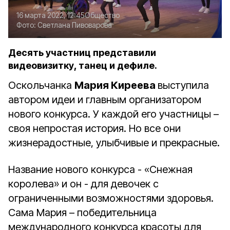
16 марта 2022, 12:45
Общество
Фото:
Светлана Пивоварова
Десять участниц представили
видеовизитку, танец и дефиле.
Оскольчанка
Мария Киреева
выступила
автором идеи и главным организатором
нового конкурса. У каждой его участницы –
своя непростая история. Но все они
жизнерадостные, улыбчивые и прекрасные.
Название нового конкурса - «Снежная
королева» и он - для девочек с
ограниченными возможностями здоровья.
Сама Мария – победительница
международного конкурса красоты для