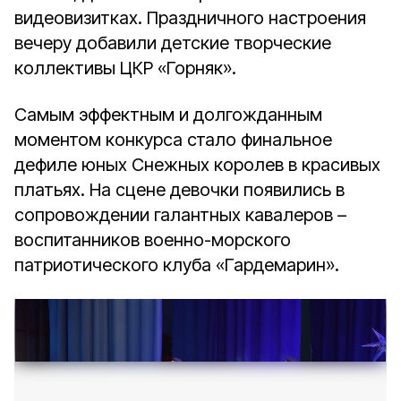
видеовизитках. Праздничного настроения
вечеру добавили детские творческие
коллективы ЦКР «Горняк».
Самым эффектным и долгожданным
моментом конкурса стало финальное
дефиле юных Снежных королев в красивых
платьях. На сцене девочки появились в
сопровождении галантных кавалеров –
воспитанников военно-морского
патриотического клуба «Гардемарин».