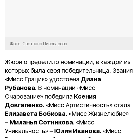
Фото: Светлана Пивоварова
Жюри определило номинации, в каждой из
которых была своя победительница. Звания
«Мисс Грация» удостоена
Диана
Рубанова
. В номинации «Мисс
Очарование» победила
Ксения
Довгаленко
. «Мисс Артистичность» стала
Елизавета Бобкова
. «Мисс Жизнелюбие»
–
Миланья Сотникова
. «Мисс
Уникальность» –
Юлия Иванова
. «Мисс