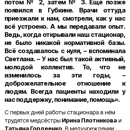
потом № 2, затем № 3. Ещё позже
появился в Губкине. Врачи оттуда
приезжали к нам, смотрели, как у нас
всё устроено. А мы передавали опыт.
Ведь, когда открывали наш стационар,
не было никакой нормативной базы.
Всё создавалось с нуля, – вспоминала
Светлана. – У нас был такой активный,
молодой коллектив. То, что не
изменилось за эти годы, –
доброжелательное отношение к
людям. Всегда пациенты находили у
нас поддержку, понимание, помощь».
С первых дней работы стационара в нём
трудятся медсёстры
Ирина Плотникова
и
Татьяна Гордеенко
. В медучреждении