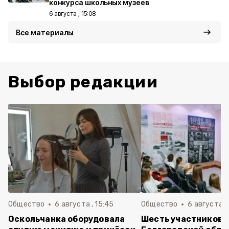
конкурса школьных музеев
6 августа , 15:08
Все материалы
Выбор редакции
Общество
6 августа , 15:45
Общество
6 августа ,
Оскольчанка оборудовала
Шесть участников 