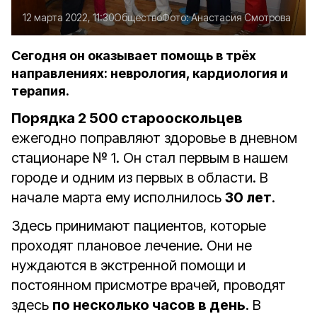
12 марта 2022, 11:30
Общество
Фото:
Анастасия Смотрова
Сегодня он оказывает помощь в трёх
направлениях: неврология, кардиология и
терапия.
Порядка 2 500 старооскольцев
ежегодно поправляют здоровье в дневном
стационаре № 1. Он стал первым в нашем
городе и одним из первых в области. В
начале марта ему исполнилось
30 лет
.
Здесь принимают пациентов, которые
проходят плановое лечение. Они не
нуждаются в экстренной помощи и
постоянном присмотре врачей, проводят
здесь
по несколько часов в день
. В