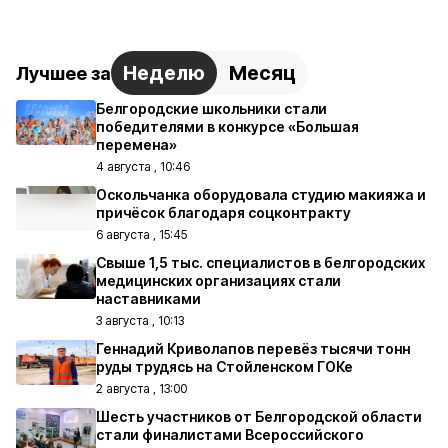
Неделю
Месяц
Лучшее за
Белгородские школьники стали
победителями в конкурсе «Большая
перемена»
4 августа , 10:46
Оскольчанка оборудовала студию макияжа и
причёсок благодаря соцконтракту
6 августа , 15:45
Свыше 1,5 тыс. специалистов в белгородских
медицинских организациях стали
наставниками
3 августа , 10:13
Геннадий Криволапов перевёз тысячи тонн
руды трудясь на Стойленском ГОКе
2 августа , 13:00
Шесть участников от Белгородской области
стали финалистами Всероссийского