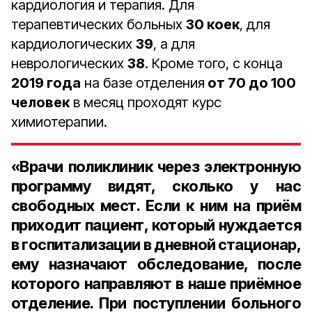
кардиология и терапия. Для
терапевтических больных
30 коек
, для
кардиологических
39
, а для
неврологических
38
. Кроме того, с конца
2019 года
на базе отделения
от 70 до 100
человек
в месяц проходят курс
химиотерапии.
«Врачи поликлиник через электронную
программу видят, сколько у нас
свободных мест. Если к ним на приём
приходит пациент, который нуждается
в госпитализации в дневной стационар,
ему назначают обследование, после
которого направляют в наше приёмное
отделение. При поступлении больного