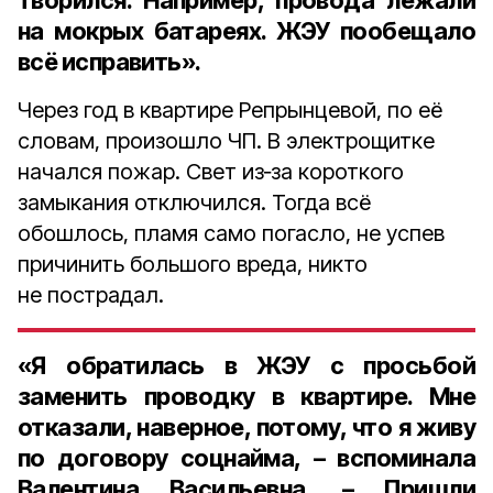
творился. Например, провода лежали
на мокрых батареях. ЖЭУ пообещало
всё исправить».
Через год в квартире Репрынцевой, по её
словам, произошло ЧП. В электрощитке
начался пожар. Свет из‑за короткого
замыкания отключился. Тогда всё
обошлось, пламя само погасло, не успев
причинить большого вреда, никто
не пострадал.
«Я обратилась в ЖЭУ с просьбой
заменить проводку в квартире. Мне
отказали, наверное, потому, что я живу
по договору соцнайма, – вспоминала
Валентина Васильевна. – Пришли