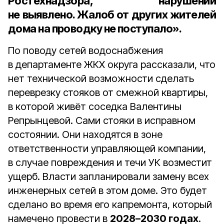
Ростехнадзора, нарушений
не выявлено. Жалоб от других жителей
дома на проводку не поступало».
По поводу сетей водоснабжения
в департаменте ЖКХ округа рассказали, что
нет технической возможности сделать
переврезку стояков от смежной квартиры,
в которой живёт соседка Валентины
Репрынцевой. Сами стояки в исправном
состоянии. Они находятся в зоне
ответственности управляющей компании,
в случае повреждения и течи УК возместит
ущерб. Власти запланировали замену всех
инженерных сетей в этом доме. Это будет
сделано во время его капремонта, который
намечено провести в
2028–2030 годах
.