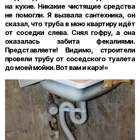
на кухне. Никакие чистящие средства
не помогли. Я вызвала сантехника, он
сказал, что труба в мою квартиру идёт
от соседки слева. Снял гофру, а она
оказалась забита фекалиями.
Представляете! Видимо, строители
провели трубу от соседского туалета
до моей мойки. Вот вам и карэ!»