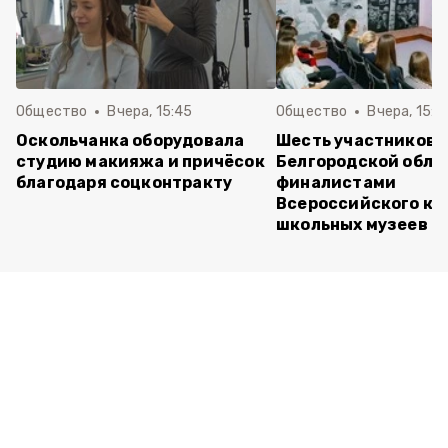
Общество
Вчера, 15:45
Общество
Вчера, 15:0
Оскольчанка оборудовала
Шесть участников 
студию макияжа и причёсок
Белгородской обла
благодаря соцконтракту
финалистами
Всероссийского ко
школьных музеев