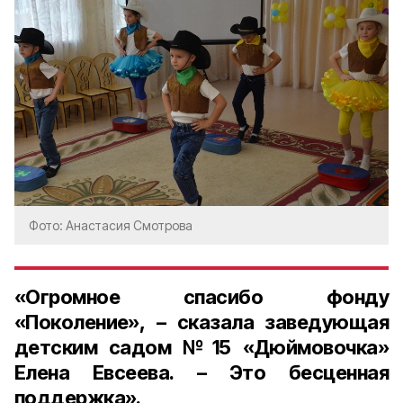
Фото: Анастасия Смотрова
«Огромное спасибо фонду
«Поколение», – сказала
заведующая
детским садом №15 «Дюймовочка»
Елена Евсеева
. – Это бесценная
поддержка».