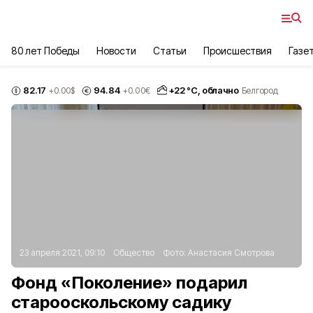
80 лет Победы
Новости
Статьи
Происшествия
Газе
82.17
94.84
+
22
°С,
облачно
+0.00
$
+0.00
€
Белгород
23 апреля 2021, 09:10
Общество
Фото:
Анастасия Смотрова
Фонд «Поколение» подарил
старооскольскому садику