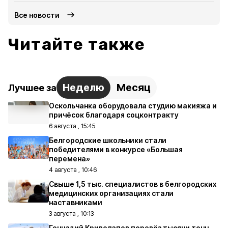
Все новости
Читайте также
Неделю
Месяц
Лучшее за
Оскольчанка оборудовала студию макияжа и
причёсок благодаря соцконтракту
6 августа , 15:45
Белгородские школьники стали
победителями в конкурсе «Большая
перемена»
4 августа , 10:46
Свыше 1,5 тыс. специалистов в белгородских
медицинских организациях стали
наставниками
3 августа , 10:13
Геннадий Криволапов перевёз тысячи тонн