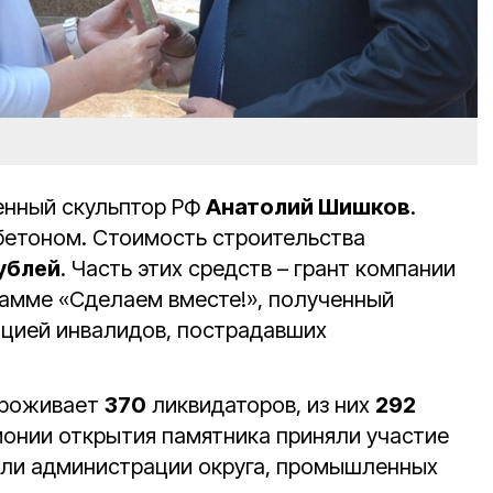
енный скульптор РФ
Анатолий Шишков
.
бетоном. Стоимость строительства
рублей
. Часть этих средств – грант компании
амме «Сделаем вместе!», полученный
цией инвалидов, пострадавших
проживает
370
ликвидаторов, из них
292
монии открытия памятника приняли участие
ели администрации округа, промышленных