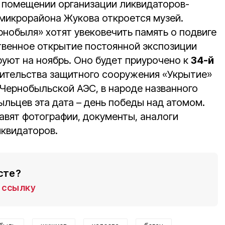
 помещении организации ликвидаторов-
микрорайона Жукова откроется музей.
рнобыля» хотят увековечить память о подвиге
венное открытие постоянной экспозиции
руют на ноябрь. Оно будет приурочено к
34-й
ительства защитного сооружения «Укрытие»
 Чернобыльской АЭС, в народе названного
льцев эта дата – день победы над атомом.
авят фотографии, документы, аналоги
квидаторов.
сте?
ссылку