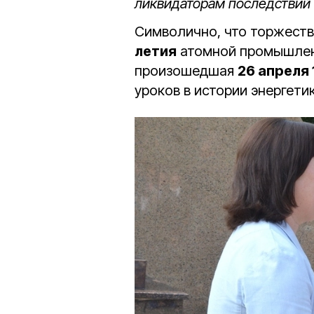
ликвидаторам последствий
Символично, что торжеств
летия
атомной промышленн
произошедшая
26 апреля 
уроков в истории энергетик