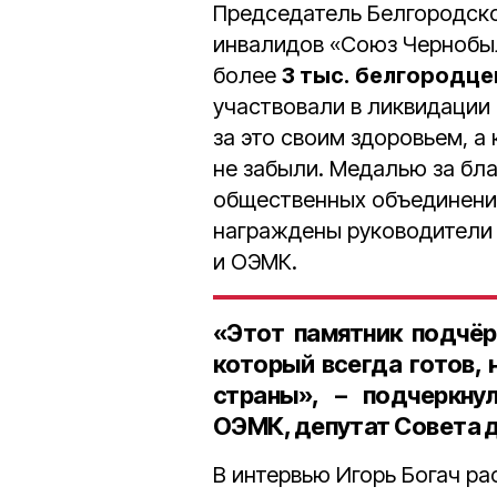
Председатель Белгородско
инвалидов «Союз Черноб
более
3 тыс.
белгородце
участвовали в ликвидации 
за это своим здоровьем, а 
не забыли. Медалью за бл
общественных объединени
награждены руководители
и ОЭМК.
«Этот памятник подчёр
который всегда готов, 
страны», – подчеркн
ОЭМК, депутат Совета 
В интервью Игорь Богач ра