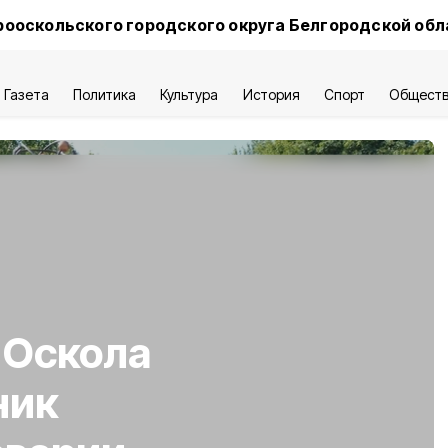
ооскольского городского округа Белгородской обл
Газета
Политика
Культура
История
Спорт
Общест
 Оскола
ник