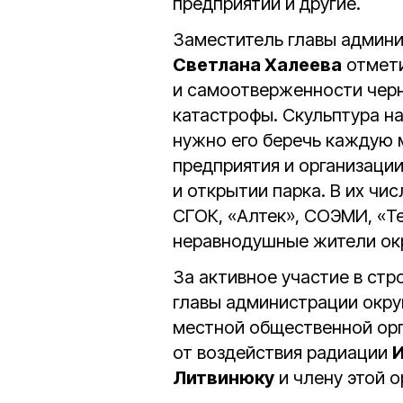
предприятий и другие.
Заместитель главы админи
Светлана Халеева
отмети
и самоотверженности чер
катастрофы. Скульптура на
нужно его беречь каждую 
предприятия и организации
и открытии парка. В их чи
СГОК, «Алтек», СОЭМИ, «Т
неравнодушные жители окр
За активное участие в ст
главы администрации окру
местной общественной орг
от воздействия радиации
И
Литвинюку
и члену этой 