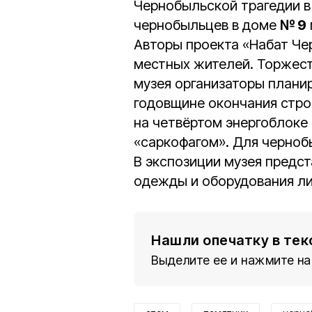
Чернобыльской трагедии в
чернобыльцев в доме
№ 9
Авторы проекта «Набат Че
местных жителей. Торжест
музея организаторы плани
годовщине окончания стро
на четвёртом энергоблоке
«саркофагом». Для чернобы
В экспозиции музея предст
одежды и оборудования ли
Нашли опечатку в тек
Выделите ее и нажмите на