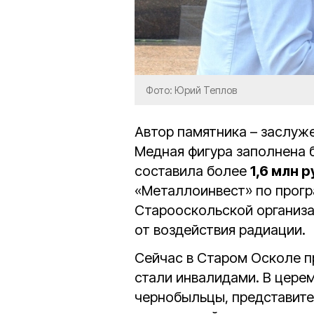
Фото: Юрий Теплов
Автор памятника – заслуж
Медная фигура заполнена 
составила более
1,6 млн 
«Металлоинвест» по прогр
Старооскольской организа
от воздействия радиации.
Сейчас в Старом Осколе 
стали инвалидами. В цере
чернобыльцы, представит