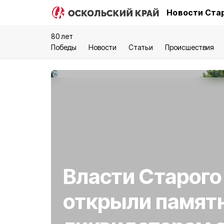
Новости Стар
80 лет
Победы
Новости
Статьи
Происшествия
Власти Старого
открыли памят