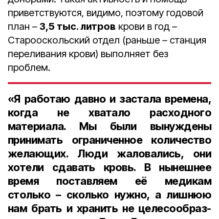
приветствуются, видимо, поэтому годовой
план –
3,5 тыс. литров
крови в год –
Старооскольский отдел (раньше – станция
переливания крови) вы­полняет без
проблем.
«Я работаю давно и застала времена,
когда не хватало рас­ходного
материала. Мы были вы­нуждены
принимать ограничен­ное количество
желающих. Люди жаловались, они
хотели сдавать кровь. В нынешнее
время постав­ляем её медикам
столько – сколько нужно, а лишнюю
нам брать и хранить не целесообраз­