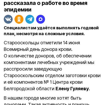
рассказала о работе во время
эпидемии
Специалистам удаётся выполнять годовой
план, несмотря на сложные условия.
Старооскольцы отметили 14 июня
Всемирный день донора крови.
О количестве доноров, об обеспечении
компонентами лечебных учреждений мы
расспросили заведующую
Старооскольским отделом заготовки крови
и её компонентов № 1 Центра крови
Белгородской области
Елену Гуляеву
.
В нашем городе многие хо­тят быть
донорами. Такая актив­ность и помощь