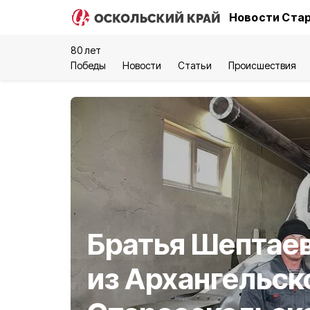
Новости Стар
80 лет
Победы
Новости
Статьи
Происшествия
Братья Шептае
из Архангельск