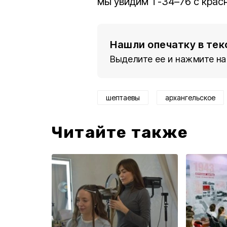
мы увидим Т-34–76 с красн
Нашли опечатку в тек
Выделите ее и нажмите на
шептаевы
архангельское
Читайте также