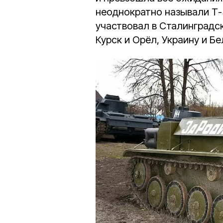
неоднократно называли Т-
участвовал в Сталинградс
Курск и Орёл, Украину и Б