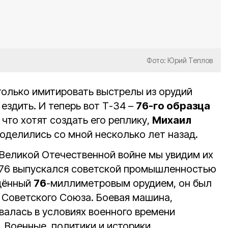
Фото: Юрий Теплов
только имитировать выстрелы из орудий
, ездить. И теперь вот Т-34 –
76-го образца
 что хотят создать его реплику,
Михаил
оделились со мной несколько лет назад.
Великой Отечественной войне мы увидим их
–76 выпускался советской промышленностью
щённый
76
-миллиметровым орудием, он был
Советского Союза. Боевая машина,
алась в условиях военного времени
 Военные, политики и историки