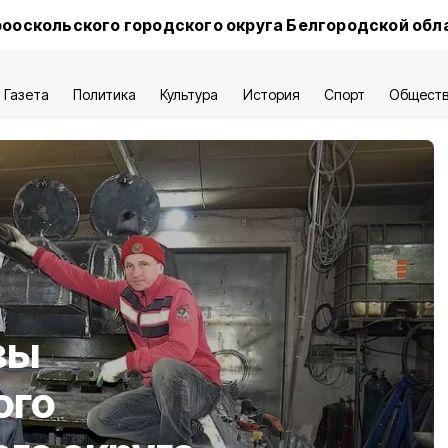
ооскольского городского округа Белгородской обл
Газета
Политика
Культура
История
Спорт
Общест
вы
ого