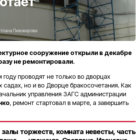
отает
тлана Пивоварова
ектурное сооружение открыли в декабре
 разу не ремонтировали.
 году проводят не только во дворцах
х садах, но и во Дворце бракосочетания. Как
начальник управления ЗАГС администрации
нко
, ремонт стартовал в марте, а завершить
залы торжеств, комната невесты, часть