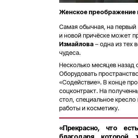
Женское преображение п
Самая обычная, на первый
и новой причёске может п
Измайлова
– одна из тех 
чудеса.
Несколько месяцев назад 
Оборудовать пространство
«Содействие». В конце пр
соцконтракт. На полученн
стол, специальное кресло 
работы и косметику.
«Прекрасно, что ест
благодаря которой