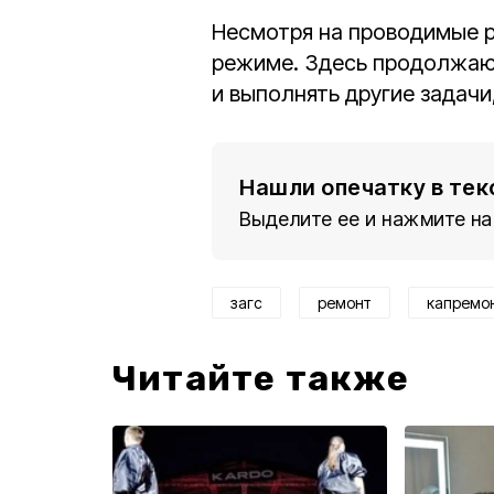
Несмотря на проводимые 
режиме. Здесь продолжают
и выполнять другие задачи
Нашли опечатку в тек
Выделите ее и нажмите на
загс
ремонт
капремо
Читайте также