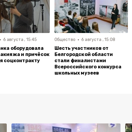
6 августа , 15:45
Общество
6 августа , 15:08
нка оборудовала
Шесть участников от
акияжа и причёсок
Белгородской области
я соцконтракту
стали финалистами
Всероссийского конкурса
школьных музеев