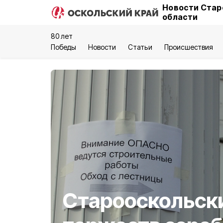
Новости Стар
области
80 лет
Победы
Новости
Статьи
Происшествия
Старооскольск