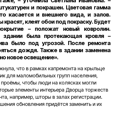
таже, – уточнила Светлана Ивановна. –
тукатурен и покрашен. Цветовая гамма
то касается и внешнего вида, и залов.
 красят, клеят обои под покраску. Будет
покрытие – положат новый ковролин.
 здании была протекающая кровля –
ива было под угрозой. После ремонта
яться дождя. Также в здании заменена
но новое освещение».
кнула, что в рамках капремонта на крыльце
ик для маломобильных групп населения,
 проёмы, чтобы люди на колясках могли
торые элементы интерьера Дворца торжеств
нта, например, шторы в залах регистрации.
ршения обновления придётся заменить и их