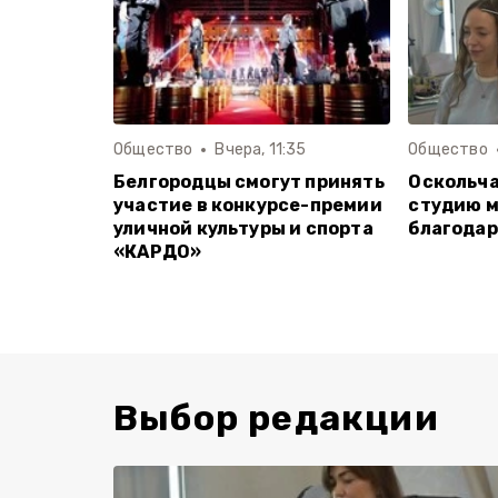
Общество
Вчера, 11:35
Общество
Белгородцы смогут принять
Оскольча
участие в конкурсе-премии
студию м
уличной культуры и спорта
благодар
«КАРДО»
Выбор редакции