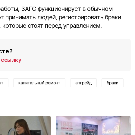
работы, ЗАГС функционирует в обычном
 принимать людей, регистрировать браки
, которые стоят перед управлением.
сте?
ссылку
нт
капитальный ремонт
апгрейд
браки