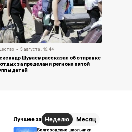
щество
5 августа , 16:44
ександр Шуваев рассказал об отправке
 отдых за пределами региона пятой
уппы детей
Неделю
Месяц
Лучшее за
Белгородские школьники