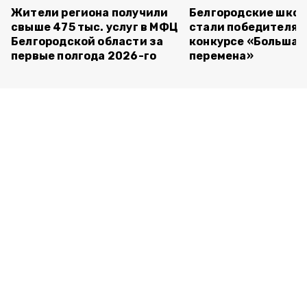
Жители региона получили
Белгородские шко
свыше 475 тыс. услуг в МФЦ
стали победителям
Белгородской области за
конкурсе «Большая
первые полгода 2026-го
перемена»