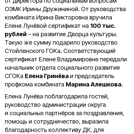
от директора по социальным вопросам
ОЭМК Ирины Дружининой. От руководства
комбината Ирина Викторовна вручила
Елене Лунёвой сертификат на
100 тыс.
рублей
– на развитие Дворца культуры.
Такую же сумму подарило руководство
Стойленского ГОКа. Соответствующий
сертификат Елене Владимировне передали
начальник отдела социального развития
СГОКа
Елена Гринёва
и председатель
профкома комбината
Марина Алешкова
.
Елена Лунёва поблагодарила гостей,
руководство администрации округа
и социальных партнёров за поздравления,
помощь и сотрудничество, выразила
благодарность коллективу ДК, для