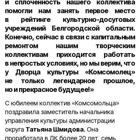
и сплочённость нашего коллектива
помогли нам занять первое место
в рейтинге культурно-досуговых
учреждений Белгородской области.
Конечно, сейчас в связи с капитальным
ремонтом нашим творческим
коллективам приходится работать
в непростых условиях, но мы верим, что
у Дворца культуры «Комсомолец»
не только легендарное прошлое,
но и прекрасное будущее!»
С юбилеем коллектив «Комсомольца»
поздравила заместитель начальника
управления культуры администрации
округа
Татьяна Шмидова
. Она
проработала в ДК более 20 лет, семь