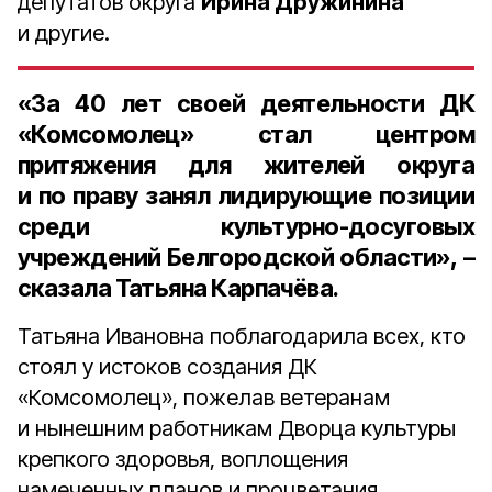
депутатов округа
Ирина Дружинина
и другие.
«За 40 лет своей деятельности ДК
«Комсомолец» стал центром
притяжения для жителей округа
и по праву занял лидирующие позиции
среди культурно-досуговых
учреждений Белгородской области», –
сказала Татьяна Карпачёва.
Татьяна Ивановна поблагодарила всех, кто
стоял у истоков создания ДК
«Комсомолец», пожелав ветеранам
и нынешним работникам Дворца культуры
крепкого здоровья, воплощения
намеченных планов и процветания.