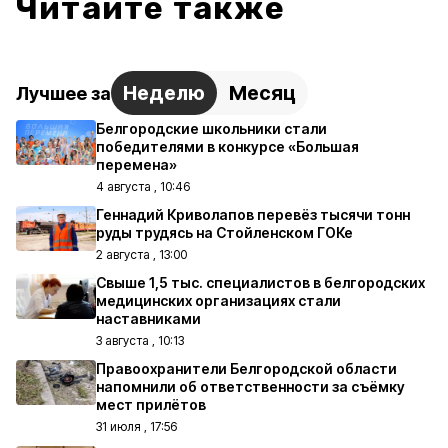
Читайте также
Неделю
Месяц
Лучшее за
Белгородские школьники стали
победителями в конкурсе «Большая
перемена»
4 августа , 10:46
Геннадий Криволапов перевёз тысячи тонн
руды трудясь на Стойленском ГОКе
2 августа , 13:00
Свыше 1,5 тыс. специалистов в белгородских
медицинских организациях стали
наставниками
3 августа , 10:13
Правоохранители Белгородской области
напомнили об ответственности за съёмку
мест прилётов
31 июля , 17:56