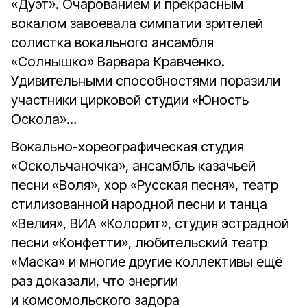
«Дуэт». Очарованием и прекрасным
вокалом завоевала симпатии зрителей
солистка вокального ансамбля
«Солнышко» Варвара Кравченко.
Удивительными способностями поразили
участники цирковой студии «Юность
Оскола»…
Вокально-хореографическая студия
«Оскольчаночка», ансамбль казачьей
песни «Воля», хор «Русская песня», театр
стилизованной народной песни и танца
«Велия», ВИА «Колорит», студия эстрадной
песни «Конфетти», любительский театр
«Маска» и многие другие коллективы ещё
раз доказали, что энергии
и комсомольского задора