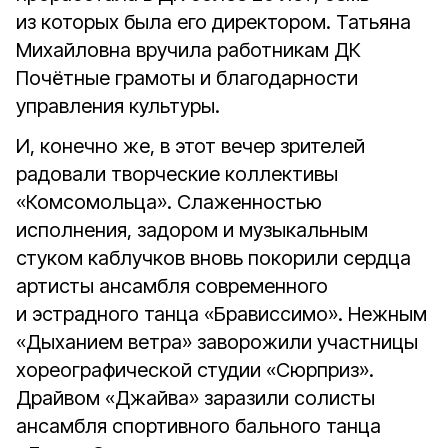
из которых была его директором. Татьяна
Михайловна вручила работникам ДК
Почётные грамоты и благодарности
управления культуры.
И, конечно же, в этот вечер зрителей
радовали творческие коллективы
«Комсомольца». Слаженностью
исполнения, задором и музыкальным
стуком каблучков вновь покорили сердца
артисты ансамбля современного
и эстрадного танца «Брависсимо». Нежным
«Дыханием ветра» заворожили участницы
хореографической студии «Сюрприз».
Драйвом «Джайва» заразили солисты
ансамбля спортивного бального танца