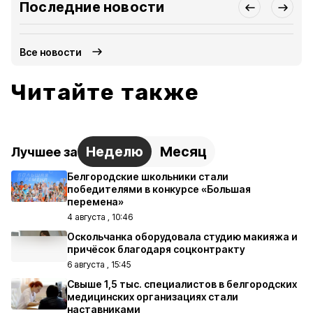
Последние новости
Все новости
Читайте также
Неделю
Месяц
Лучшее за
Белгородские школьники стали
победителями в конкурсе «Большая
перемена»
4 августа , 10:46
Оскольчанка оборудовала студию макияжа и
причёсок благодаря соцконтракту
6 августа , 15:45
Свыше 1,5 тыс. специалистов в белгородских
медицинских организациях стали
наставниками