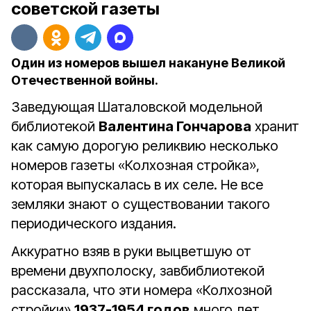
советской газеты
Один из номеров вышел накануне Великой
Отечественной войны.
Заведующая Шаталовской модельной
библиотекой
Валентина Гончарова
хранит
как самую дорогую реликвию несколько
номеров газеты «Колхозная стройка»,
которая выпускалась в их селе. Не все
земляки знают о существовании такого
периодического издания.
Аккуратно взяв в руки выцветшую от
времени двухполоску, завбиблиотекой
рассказала, что эти номера «Колхозной
стройки»
1937-1954 годов
много лет