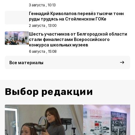
3 августа , 10:13
Геннадий Криволапов перевёз тысячи тонн
руды трудясь на Стойленском ГОКе
2 августа , 13:00
Шесть участников от Белгородской области
стали финалистами Всероссийского
конкурса школьных музеев
6 августа , 15:08
Все материалы
Выбор редакции