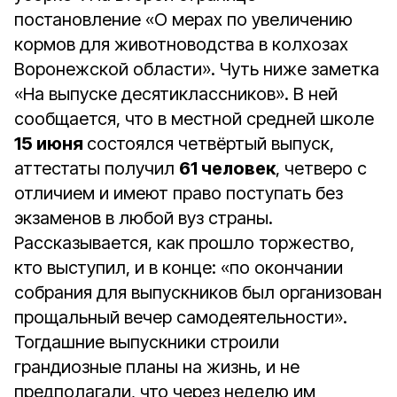
постановление «О мерах по увеличению
кормов для животноводства в колхозах
Воронежской области». Чуть ниже заметка
«На выпуске десятиклассников». В ней
сообщается, что в местной средней школе
15 июня
состоялся четвёртый выпуск,
аттестаты получил
61 человек
, четверо с
отличием и имеют право поступать без
экзаменов в любой вуз страны.
Рассказывается, как прошло торжество,
кто выступил, и в конце: «по окончании
собрания для выпускников был организован
прощальный вечер самодеятельности».
Тогдашние выпускники строили
грандиозные планы на жизнь, и не
предполагали, что через неделю им