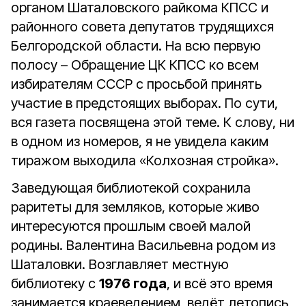
органом Шаталовского райкома КПСС и
районного совета депутатов трудящихся
Белгородской области. На всю первую
полосу – Обращение ЦК КПСС ко всем
избирателям СССР с просьбой принять
участие в предстоящих выборах. По сути,
вся газета посвящена этой теме. К слову, ни
в одном из номеров, я не увидела каким
тиражом выходила «Колхозная стройка».
Заведующая библиотекой сохранила
раритеты для земляков, которые живо
интересуются прошлым своей малой
родины. Валентина Васильевна родом из
Шаталовки. Возглавляет местную
библиотеку с
1976 года
, и всё это время
занимается краеведением, ведёт летопись