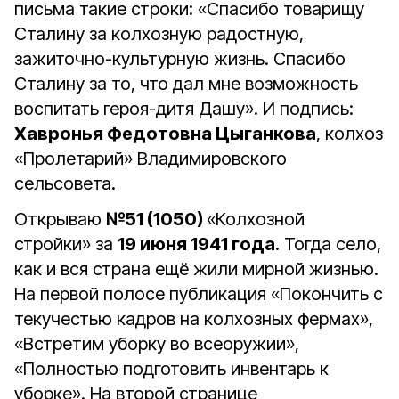
письма такие строки: «Спасибо товарищу
Сталину за колхозную радостную,
зажиточно-культурную жизнь. Спасибо
Сталину за то, что дал мне возможность
воспитать героя-дитя Дашу». И подпись:
Хавронья Федотовна Цыганкова
, колхоз
«Пролетарий» Владимировского
сельсовета.
Открываю
№51 (1050)
«Колхозной
стройки» за
19 июня 1941 года
. Тогда село,
как и вся страна ещё жили мирной жизнью.
На первой полосе публикация «Покончить с
текучестью кадров на колхозных фермах»,
«Встретим уборку во всеоружии»,
«Полностью подготовить инвентарь к
уборке». На второй странице