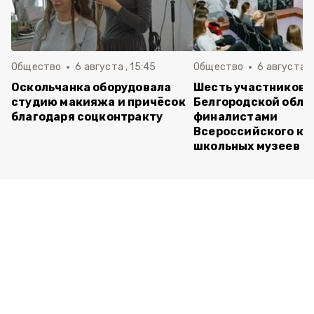
Общество
6 августа , 15:45
Общество
6 августа ,
Оскольчанка оборудовала
Шесть участников 
студию макияжа и причёсок
Белгородской обла
благодаря соцконтракту
финалистами
Всероссийского ко
школьных музеев