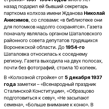
назад подарил ей бывший секретарь
парткома колхоза имени Жданова
Николай
Анисимов
, со словами: «в библиотеке они
для потомков надолго сохранятся». Газета
поначалу являлась органом Шаталовского
районного совета депутатов трудящихся
Воронежской области. До
1954-го
Шаталовка относилась к соседнему
региону. Газета выходила на двух полосах,
почти без фотографий, стоила 10 копеек.
В «Колхозной стройке» от
5 декабря 1937
года
заметки – «Всенародный праздник
Сталинской Конституции», «Образцово
подготовиться к севу», «Не засыпают
семена», «Больше внимание к коню». В