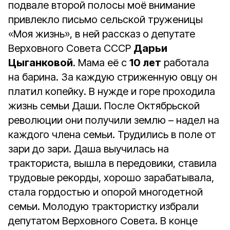
подвале второй полосы моё внимание
привлекло письмо сельской труженицы
«Моя жизнь», в ней рассказ о депутате
Верховного Совета СССР
Дарьи
Цыганковой
. Мама её с
10 лет
работала
на барина. За каждую стриженную овцу он
платил копейку. В нужде и горе проходила
жизнь семьи Даши. После Октябрьской
революции они получили землю – надел на
каждого члена семьи. Трудились в поле от
зари до зари. Даша выучилась на
тракториста, вышла в передовики, ставила
трудовые рекорды, хорошо зарабатывала,
стала гордостью и опорой многодетной
семьи. Молодую трактористку избрали
депутатом Верховного Совета. В конце