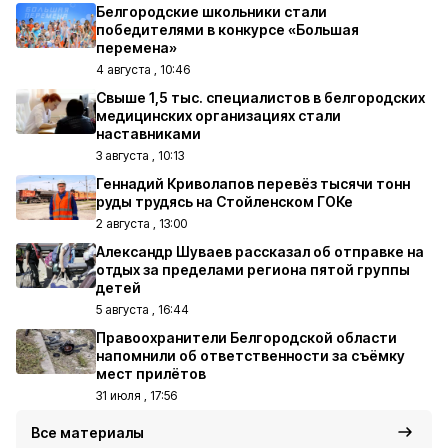
Белгородские школьники стали
победителями в конкурсе «Большая
перемена»
4 августа , 10:46
Свыше 1,5 тыс. специалистов в белгородских
медицинских организациях стали
наставниками
3 августа , 10:13
Геннадий Криволапов перевёз тысячи тонн
руды трудясь на Стойленском ГОКе
2 августа , 13:00
Александр Шуваев рассказал об отправке на
отдых за пределами региона пятой группы
детей
5 августа , 16:44
Правоохранители Белгородской области
напомнили об ответственности за съёмку
мест прилётов
31 июля , 17:56
Все материалы