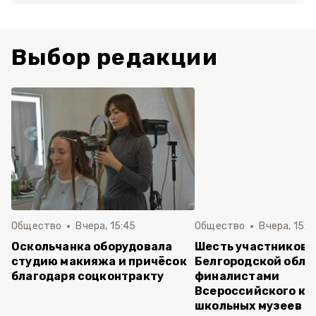
Выбор редакции
Общество
Вчера, 15:45
Общество
Вчера, 15:0
Оскольчанка оборудовала
Шесть участников 
студию макияжа и причёсок
Белгородской обла
благодаря соцконтракту
финалистами
Всероссийского ко
школьных музеев