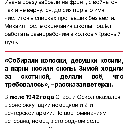
Ивана сразу забрали на фронт, с войны он
так и не вернулся, до сих пор его имя
числится в списках пропавших без вести.
Михаил после окончания школы пошёл
работать разнорабочим в колхоз «Красный
луч».
«Собирали колоски, девушки косили,
а парни носили снопы. Зимой ходили
за скотиной, делали всё, что
требовалось», – рассказал ветеран.
В
июле 1942 года
Старый Оскол оказался
в зоне оккупации немецкой и 2-й
венгерской армий. По воспоминаниям
ветерана, немец в его родном селе