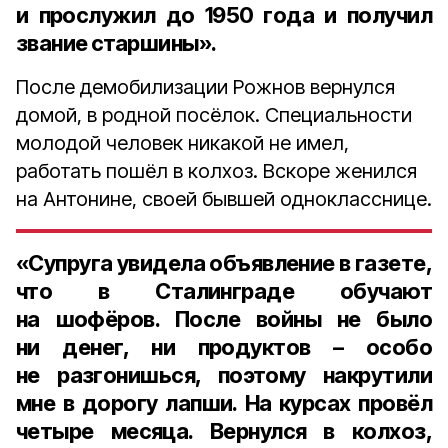
и прослужил
до 1950 года
и получил
звание старшины».
После демобилизации Рожнов вернулся
домой, в родной посёлок. Специальности
молодой человек никакой не имел,
работать пошёл в колхоз. Вскоре женился
на Антонине, своей бывшей однокласснице.
«Супруга увидела объявление в газете,
что в Сталинграде обучают
на шофёров. После войны не было
ни денег, ни продуктов – особо
не разгонишься, поэтому накрутили
мне в дорогу лапши. На курсах провёл
четыре месяца
. Вернулся в колхоз,