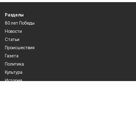
Разделы
80 лет Победы
Новости
Статьи
Происшествия
Газета
Политика
Культура
История
Спорт
Общество
Официальное опубликование
Экономика
Лица героев