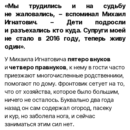
«Мы трудились и на судьбу
не жаловались, – вспоминал Михаил
Игнатович. – Дети подросли
и разъехались кто куда. Супруги моей
не стало в
2016 году
, теперь живу
один».
У Михаила Игнатовича
пятеро внуков
и
четверо правнуков
, к нему в гости часто
приезжают многочисленные родственники,
помогают по дому. Фронтовик сетует на то,
что от хозяйства, которое было большим,
ничего не осталось. Буквально два года
назад он сам содержал огород, пасеку
и кур, но заболела нога, и сейчас
заниматься этим сил нет.