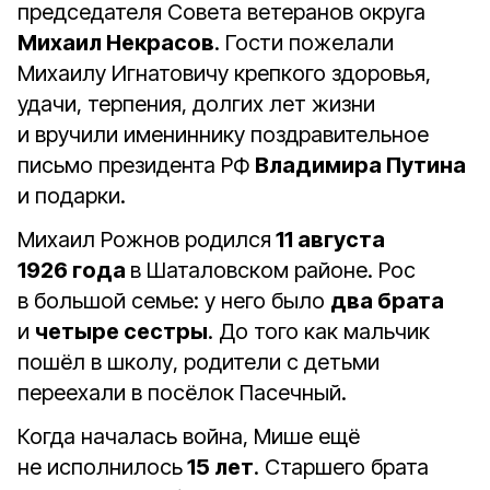
председателя Совета ветеранов округа
Михаил Некрасов
. Гости пожелали
Михаилу Игнатовичу крепкого здоровья,
удачи, терпения, долгих лет жизни
и вручили имениннику поздравительное
письмо президента РФ
Владимира Путина
и подарки.
Михаил Рожнов родился
11 августа
1926 года
в Шаталовском районе. Рос
в большой семье: у него было
два брата
и
четыре сестры
. До того как мальчик
пошёл в школу, родители с детьми
переехали в посёлок Пасечный.
Когда началась война, Мише ещё
не исполнилось
15 лет
. Старшего брата