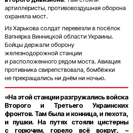
артиллеристы, противовоздушная оборона
охраняла мост.
Из Харькова солдат перевезли в посёлок
Вапнярка Винницкой области Украины.
Бойцы держали оборону
железнодорожной станции
и расположенного рядом моста. Авиация
противника свирепствовала, бомбёжки
не прекращались ни днём ни ночью.
«На этой станции разгружались войска
Второго и Третьего Украинских
фронтов. Там была и конница, и пехота,
и пушки. На путях стояли цистерны
с горючим, горело всё вокруг, –