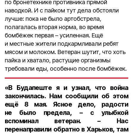
по бронетехнике противника прямой
наводкой. И с пайком тут дела обстояли
лучше: пока не было артобстрела,
полагалась вторая норма, во время
бомбёжек первая – усиленная. Ещё
и местные жители подкармливали ребят
мясом и молоком. Ветеран шутит, что хоть
пайка и хватало, растущие организмы
требовали еды, особенно после бомбёжек.
«В Будапеште я и узнал, что война
закончилась. Нам сообщили об этом
ещё 8 мая. Ясное дело, радости
не было предела, – с улыбкой
вспоминал ветеран. – Нас
перенаправили обратно в Харьков, там