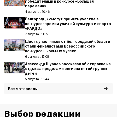
победителями в конкурсе «Большая
перемена»
4 августа , 10:46
Белгородцы смогут принять участие в
конкурсе-премии уличной культуры и спорта
«КАРДО»
7 августа , 11:35
Шесть участников от Белгородской области
стали финалистами Всероссийского
конкурса школьных музеев
6 августа , 15:08
Александр Шуваев рассказал об отправке на
отдых за пределами региона пятой группы
детей
5 августа , 16:44
Все материалы
Выбор редакции