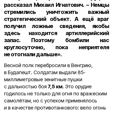
рассказал Михаил Игнатович. – Немцы
стремились уничтожить важный
стратегический объект. А ещё враг
получил ложные сведения, якобы
здесь находится артиллерийский
запас. Поэтому бомбили нас
круглосуточно, пока неприятеля
не отогнали дальше».
Весной полк перебросили в Венгрию,
в Будапешт. Солдатам выдали 85-
миллиметровые зенитные пушки
с дальностью боя
7,5 км
. Это орудие
годилось не только для огня по вражеским
самолётам, но с успехом применялось
и в качестве противотанкового: вело огонь