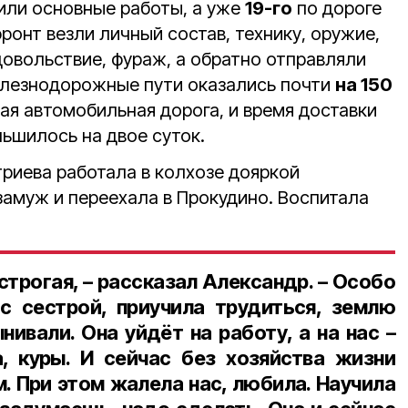
или основные работы, а уже
19-го
по дороге
ронт везли личный состав, технику, оружие,
довольствие, фураж, а обратно отправляли
лезнодорожные пути оказались почти
на 150
я автомобильная дорога, и время доставки
ньшилось на двое суток.
риева работала в колхозе дояркой
замуж и переехала в Прокудино. Воспитала
строгая, – рассказал Александр. – Особо
с сестрой, приучила трудиться, землю
нивали. Она уйдёт на работу, а на нас –
а, куры. И сейчас без хозяйства жизни
. При этом жалела нас, любила. Научила