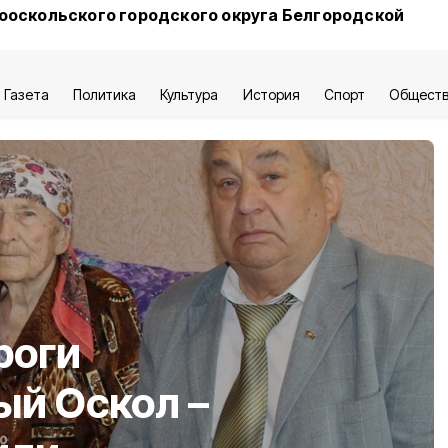
ооскольского городского округа Белгородской
Газета
Политика
Культура
История
Спорт
Общест
роги
ый Оскол –