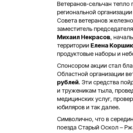
Ветеранов-сельчан тепло 
региональной организации
Совета ветеранов железн
заместитель председателя
Михаил Некрасов
, начал
территории
Елена Корши
продуктовые наборы и не
Спонсором акции стал бла
Областной организации в
рублей
. Эти средства по
и труженикам тыла, прове
медицинских услуг, прове
юбиляров и так далее.
Символично, что в середи
поезда Старый Оскол – Ржа