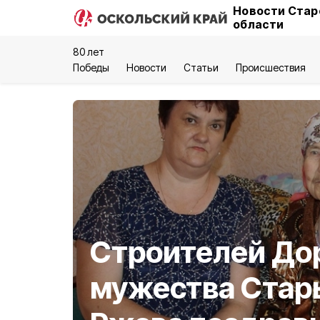
Новости Стар
области
80 лет
Победы
Новости
Статьи
Происшествия
Строителей До
мужества Стар