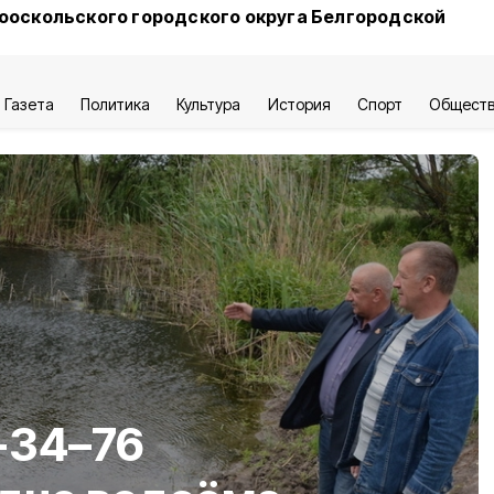
ооскольского городского округа Белгородской
Газета
Политика
Культура
История
Спорт
Общест
-34–76