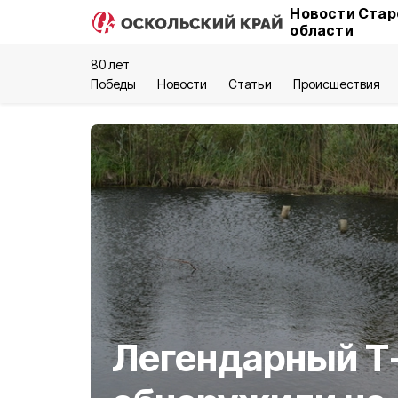
Новости Стар
области
80 лет
Победы
Новости
Статьи
Происшествия
Легендарный Т