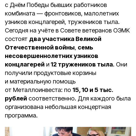
с Днём Победы бывших работников
комбината — фронтовиков, малолетних
узников концлагерей, тружеников тыла.
Сегодня на учёте в Совете ветеранов ОЭМК
состоят
два участника Великой
Отечественной войны
,
семь
несовершеннолетних узников
концлагерей
и
12 тружеников тыла
. Они
получили продуктовые корзины
и материальную помощь
от Металлоинвеста: по
15, 10 и 5 тыс.
рублей
соответственно. Для каждого была
организована небольшая концертная
программа.