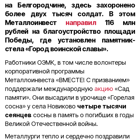
на Белгородчине, здесь захоронено
более
двух тысяч солдат
. В этом
Металлоинвест
направил
116 млн
рублей
на благоустройство площади
Победы, где установлен памятник-
стела «Город воинской славы».
Работники ОЭМК, в том числе волонтеры
корпоративной программы
Металлоинвеста «ВМЕСТЕ! С призванием»
поддержали международную
акцию
«Сад
памяти». Они высадили в урочище «Горелая
сосна» у села Новиково
четыре тысячи
сеянцев
сосны в память о погибших в годы
Великой Отечественной войны.
Металлурги тепло и сердечно поздравили