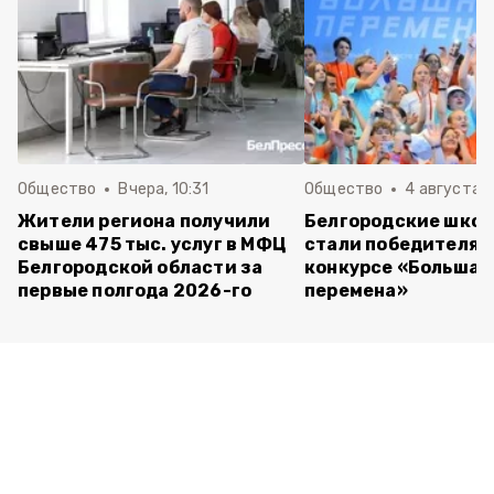
Общество
Вчера, 10:31
Общество
4 августа ,
Жители региона получили
Белгородские шко
свыше 475 тыс. услуг в МФЦ
стали победителям
Белгородской области за
конкурсе «Большая
первые полгода 2026-го
перемена»