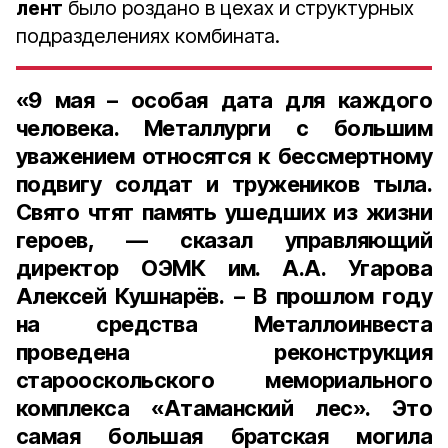
лент
было роздано в цехах и структурных
подразделениях комбината.
«
9 мая
– особая дата для каждого
человека. Металлурги с большим
уважением относятся к бессмертному
подвигу солдат и тружеников тыла.
Свято чтят память ушедших из жизни
героев, — сказал
управляющий
директор ОЭМК им. А.А. Угарова
Алексей Кушнарёв
. – В прошлом году
на средства Металлоинвеста
проведена реконструкция
старооскольского мемориального
комплекса «Атаманский лес». Это
самая большая братская могила