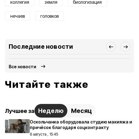
коллегия
земля
биологизация
нечаев
головков
Последние новости
Все новости
Читайте также
Неделю
Месяц
Лучшее за
Оскольчанка оборудовала студию макияжа и
причёсок благодаря соцконтракту
6 августа , 15:45