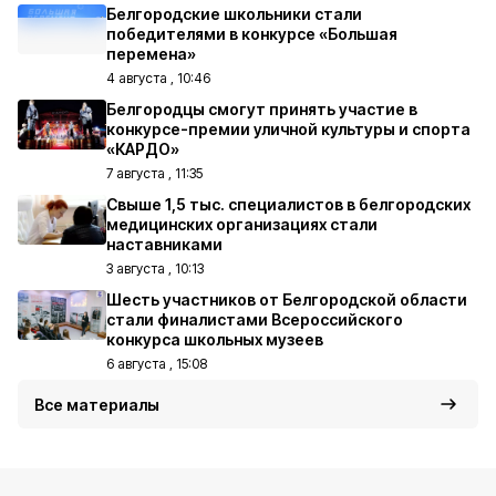
Белгородские школьники стали
победителями в конкурсе «Большая
перемена»
4 августа , 10:46
Белгородцы смогут принять участие в
конкурсе-премии уличной культуры и спорта
«КАРДО»
7 августа , 11:35
Свыше 1,5 тыс. специалистов в белгородских
медицинских организациях стали
наставниками
3 августа , 10:13
Шесть участников от Белгородской области
стали финалистами Всероссийского
конкурса школьных музеев
6 августа , 15:08
Все материалы