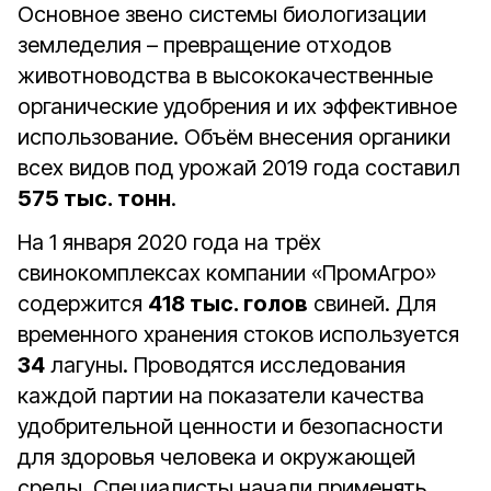
Основное звено системы биологизации
земледелия – превращение отходов
животноводства в высококачественные
органические удобрения и их эффективное
использование. Объём внесения органики
всех видов под урожай 2019 года составил
575 тыс. тонн
.
На 1 января 2020 года на трёх
свинокомплексах компании «ПромАгро»
содержится
418 тыс. голов
свиней. Для
временного хранения стоков используется
34
лагуны. Проводятся исследования
каждой партии на показатели качества
удобрительной ценности и безопасности
для здоровья человека и окружающей
среды. Специалисты начали применять