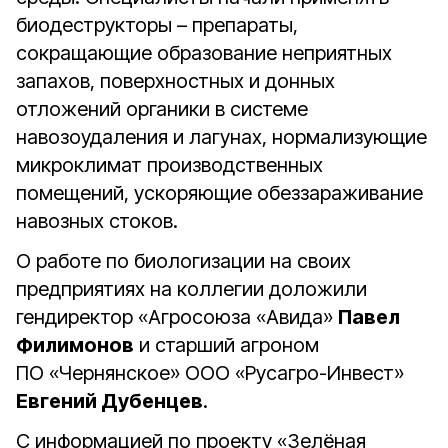
биодеструкторы – препараты,
сокращающие образование неприятных
запахов, поверхностных и донных
отложений органики в системе
навозоудаления и лагунах, нормализующие
микроклимат производственных
помещений, ускоряющие обеззараживание
навозных стоков.
О работе по биологизации на своих
предприятиях на коллегии доложили
гендиректор «Агросоюза «Авида»
Павел
Филимонов
и старший агроном
ПО «Чернянское» ООО «Русагро-Инвест»
Евгений Дубенцев
.
С информацией по проекту «Зелёная