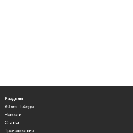
Разделы
80 лет Победы
Новости
Статьи
Происшествия