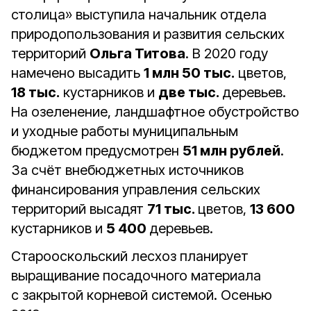
столица» выступила начальник отдела
природопользования и развития сельских
территорий
Ольга Титова
. В 2020 году
намечено высадить
1 млн 50 тыс.
цветов,
18 тыс.
кустарников и
две тыс.
деревьев.
На озеленение, ландшафтное обустройство
и уходные работы муниципальным
бюджетом предусмотрен
51 млн рублей
.
За счёт внебюджетных источников
финансирования управления сельских
территорий высадят
71 тыс.
цветов,
13 600
кустарников и
5 400
деревьев.
Старооскольский лесхоз планирует
выращивание посадочного материала
с закрытой корневой системой. Осенью